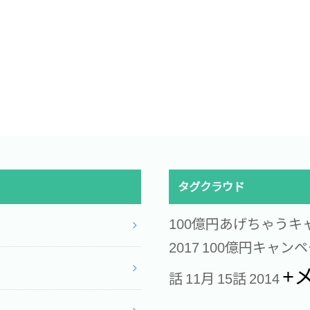
タグクラウド
100億円あげちゃうキ
2017
100億円キャン
+
話
11月
15話
2014