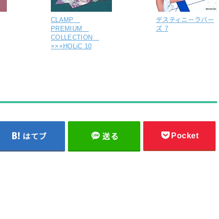
CLAMP
デスティニーラバー
PREMIUM
ズ 7
COLLECTION
×××HOLiC 10
Pocket
はてブ
送る