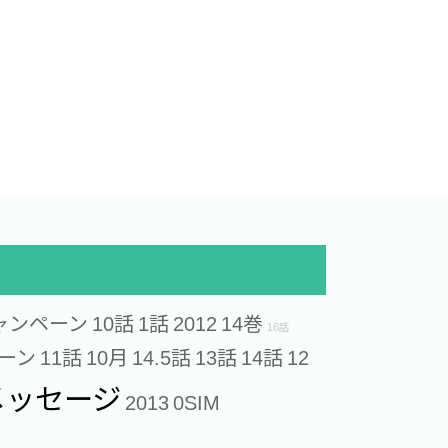
ャンペーン
10話
1話
2012
14巻
16話
ペーン
11話
10月
14.5話
13話
14話
12
メッセージ
2013
0SIM