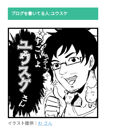
ブログを書いてる人:ユウスケ
イラスト提供：
わ さん