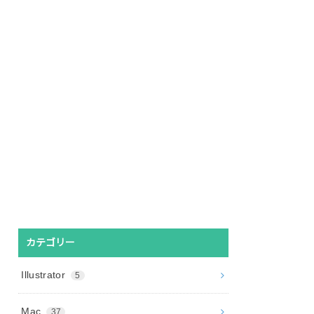
カテゴリー
Illustrator
5
Mac
37