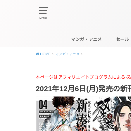
MENU
マンガ・アニメ
セール
HOME
マンガ・アニメ
本ページはアフィリエイトプログラムによる収
2021年12月6日(月)発売