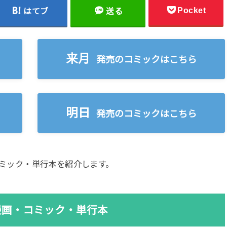
Pocket
はてブ
送る
来月
発売のコミックはこちら
明日
発売のコミックはこちら
刊コミック・単行本を紹介します。
刊漫画・コミック・単行本