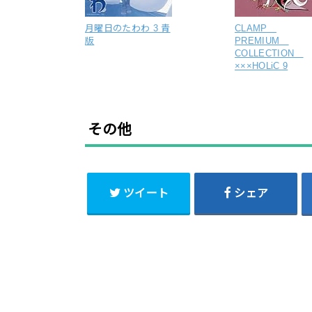
月曜日のたわわ 3 青
CLAMP
版
PREMIUM
COLLECTION
×××HOLiC 9
その他
ツイート
シェア