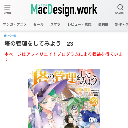
MENU
SEARCH
マンガ・アニメ
セール
スマホ
レビュー・感想
便利技
制作・
HOME
塔の管理をしてみよう 23
本ページはアフィリエイトプログラムによる収益を得ていま
す