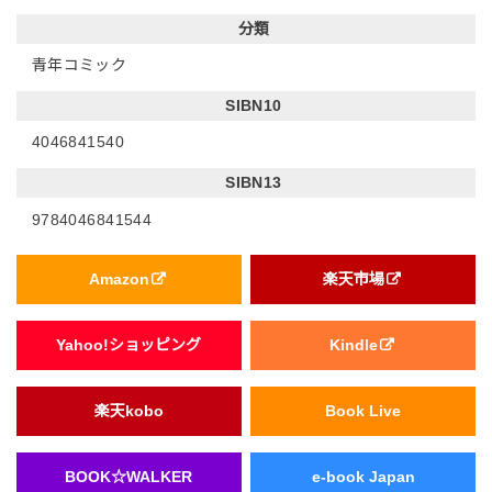
分類
青年コミック
SIBN10
4046841540
SIBN13
9784046841544
Amazon
楽天市場
Yahoo!ショッピング
Kindle
楽天kobo
Book Live
BOOK☆WALKER
e-book Japan