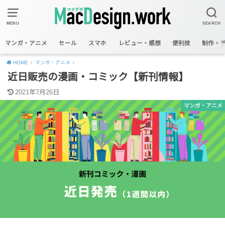
MENU
SEARCH
マンガ・アニメ
セール
スマホ
レビュー・感想
便利技
制作・
HOME
マンガ・アニメ
近日販売の漫画・コミック【新刊情報】
2021年7月26日
マンガ・アニメ