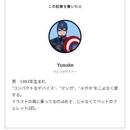
Yusuke
ウェブデザイナー
男 1983年生まれ
”コンパクトなデバイス”、”マンガ”、”メガネ”をこよなく愛
する。
イラストの肩に乗ってるのはめそ…じゃなくてペットのフ
ェレット2匹。