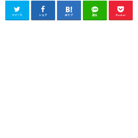
ツイート
シェア
はてブ
送る
Pocket