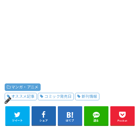
マンガ・アニメ
オススメ記事
コミック発売日
新刊情報
ツイート
シェア
はてブ
送る
Pocket