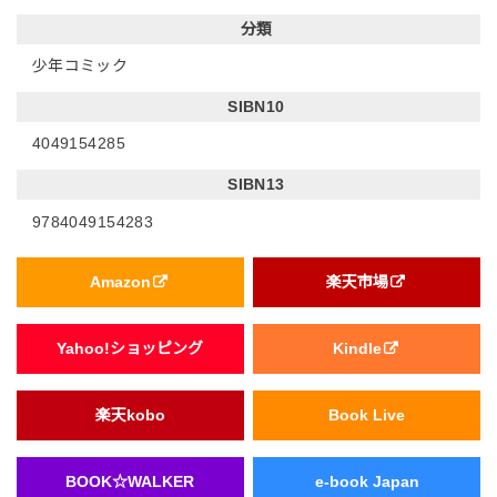
分類
少年コミック
SIBN10
4049154285
SIBN13
9784049154283
Amazon
楽天市場
Yahoo!ショッピング
Kindle
楽天kobo
Book Live
BOOK☆WALKER
e-book Japan