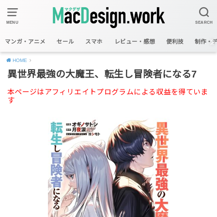
MENU
SEARCH
マンガ・アニメ
セール
スマホ
レビュー・感想
便利技
制作・
HOME
異世界最強の大魔王、転生し冒険者になる7
本ページはアフィリエイトプログラムによる収益を得ていま
す