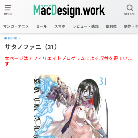
MENU
SEARCH
マンガ・アニメ
セール
スマホ
レビュー・感想
便利技
制作・
HOME
サタノファニ（31）
本ページはアフィリエイトプログラムによる収益を得ていま
す