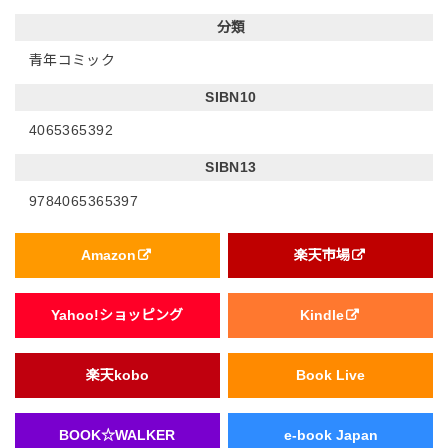
分類
青年コミック
SIBN10
4065365392
SIBN13
9784065365397
Amazon
楽天市場
Yahoo!ショッピング
Kindle
楽天kobo
Book Live
BOOK☆WALKER
e-book Japan