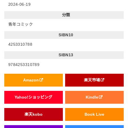
2024-06-19
分類
青年コミック
SIBN10
4253310788
SIBN13
9784253310789
Amazon
楽天市場
Yahoo!ショッピング
Kindle
楽天kobo
Book Live