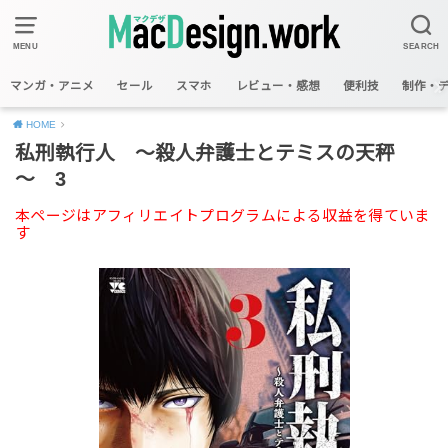
MENU
SEARCH
マンガ・アニメ
セール
スマホ
レビュー・感想
便利技
制作・
HOME
私刑執行人 ～殺人弁護士とテミスの天秤
～ 3
本ページはアフィリエイトプログラムによる収益を得ていま
す