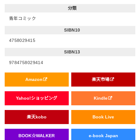
分類
青年コミック
SIBN10
4758029415
SIBN13
9784758029414
Amazon
楽天市場
Yahoo!ショッピング
Kindle
楽天kobo
Book Live
BOOK☆WALKER
e-book Japan