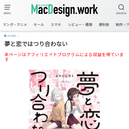
MENU
SEARCH
マンガ・アニメ
セール
スマホ
レビュー・感想
便利技
制作・
HOME
夢と恋ではつり合わない
本ページはアフィリエイトプログラムによる収益を得ていま
す