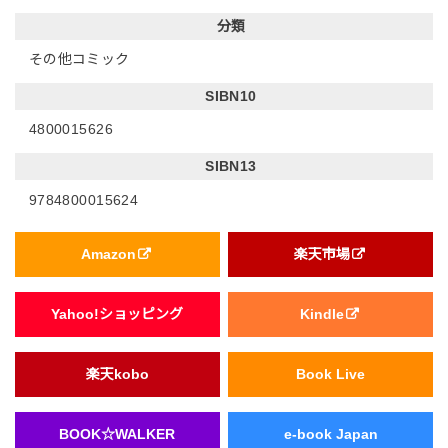
分類
その他コミック
SIBN10
4800015626
SIBN13
9784800015624
Amazon
楽天市場
Yahoo!ショッピング
Kindle
楽天kobo
Book Live
BOOK☆WALKER
e-book Japan