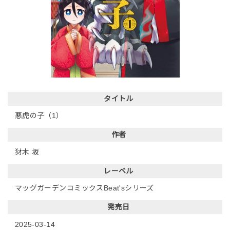
タイトル
悪虎の子（1）
作者
犲木 坂
レーベル
マッグガーデンコミックスBeat'sシリーズ
発売日
2025-03-14