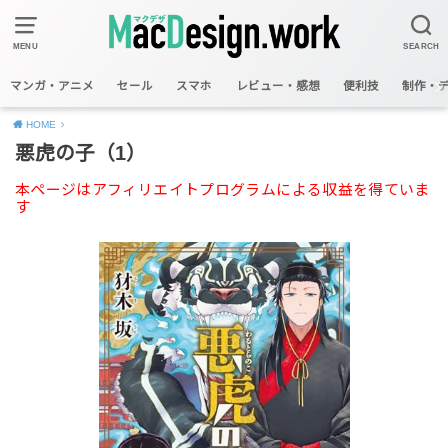
MENU
SEARCH
マンガ・アニメ
セール
スマホ
レビュー・感想
便利技
制作・
HOME
悪虎の子（1）
本ページはアフィリエイトプログラムによる収益を得ていま
す