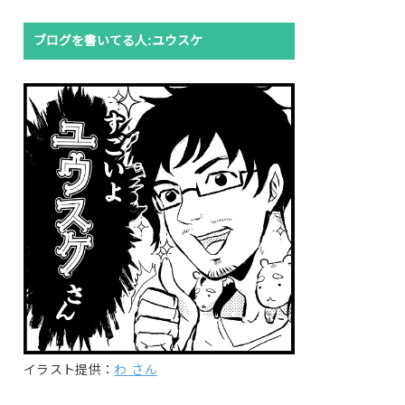
ブログを書いてる人:ユウスケ
イラスト提供：
わ さん