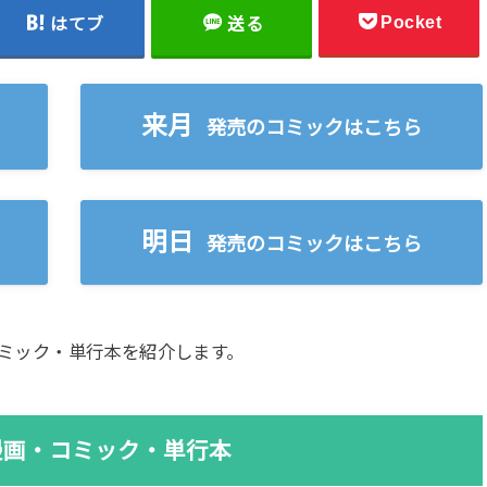
Pocket
はてブ
送る
来月
発売のコミックはこちら
明日
発売のコミックはこちら
刊コミック・単行本を紹介します。
刊漫画・コミック・単行本