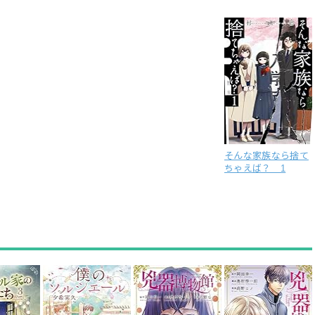
そんな家族なら捨て
ちゃえば？ 1