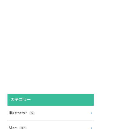
カテゴリー
Illustrator
5
Mac
37