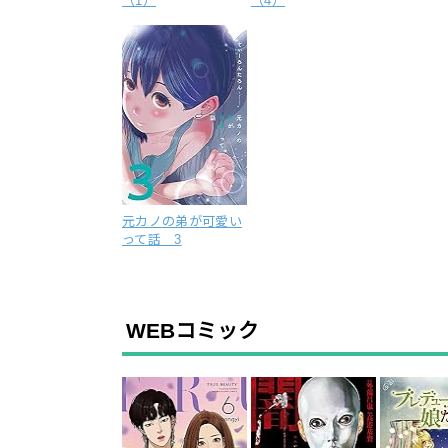
（1）
（4）
元カノの弟が可愛い
って話 3
WEBコミック