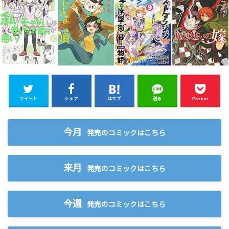
ツイート
シェア
はてブ
送る
Pocket
今月
発売のコミックはこちら
来月
発売のコミックはこちら
今週
発売のコミックはこちら