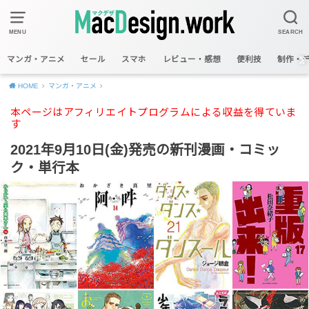
MENU
SEARCH
マンガ・アニメ
セール
スマホ
レビュー・感想
便利技
制作・
HOME
マンガ・アニメ
本ページはアフィリエイトプログラムによる収益を得ていま
す
2021年9月10日(金)発売の新刊漫画・コミッ
ク・単行本