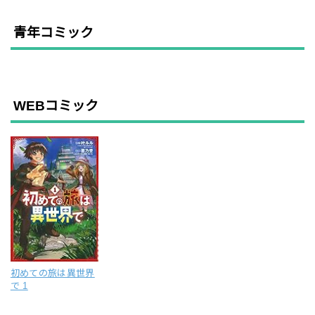
青年コミック
WEBコミック
初めての旅は異世界
で 1