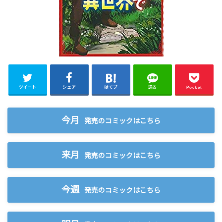
ツイート
シェア
はてブ
送る
Pocket
今月
発売のコミックはこちら
来月
発売のコミックはこちら
今週
発売のコミックはこちら