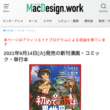
MENU
SEARCH
マンガ・アニメ
セール
スマホ
レビュー・感想
便利技
制作・
HOME
マンガ・アニメ
本ページはアフィリエイトプログラムによる収益を得ていま
す
2021年9月14日(火)発売の新刊漫画・コミッ
ク・単行本