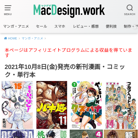
MENU
SEARCH
マンガ・アニメ
セール
スマホ
レビュー・感想
便利技
制作・
HOME
マンガ・アニメ
本ページはアフィリエイトプログラムによる収益を得ていま
す
2021年10月8日(金)発売の新刊漫画・コミッ
ク・単行本