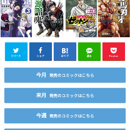
ツイート
シェア
はてブ
送る
Pocket
今月
発売のコミックはこちら
来月
発売のコミックはこちら
今週
発売のコミックはこちら