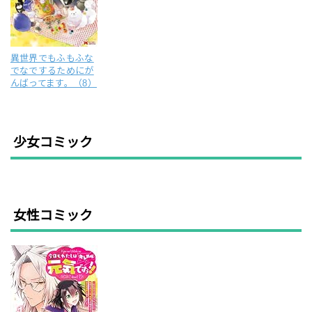
異世界でもふもふな
でなでするためにが
んばってます。（8）
少女コミック
女性コミック