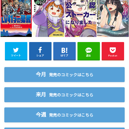
ツイート
シェア
はてブ
送る
Pocket
今月
発売のコミックはこちら
来月
発売のコミックはこちら
今週
発売のコミックはこちら