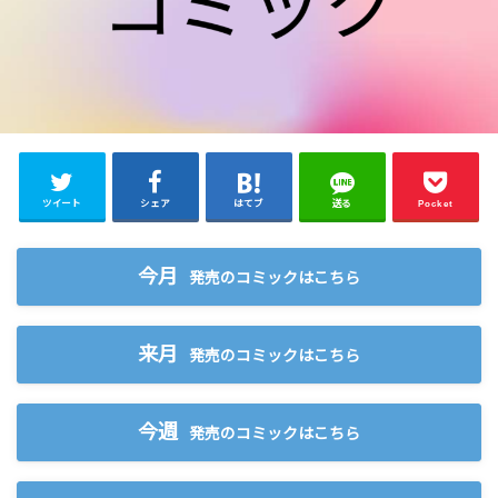
ツイート
シェア
はてブ
送る
Pocket
今月
発売のコミックはこちら
来月
発売のコミックはこちら
今週
発売のコミックはこちら