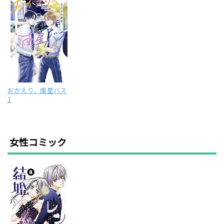
おかえり、南星バス
1
女性コミック