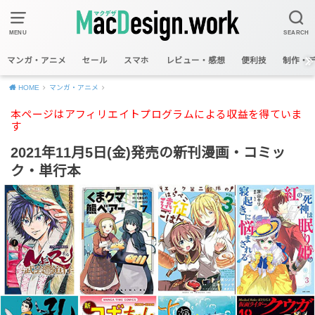
MENU
SEARCH
マンガ・アニメ
セール
スマホ
レビュー・感想
便利技
制作・
HOME
マンガ・アニメ
本ページはアフィリエイトプログラムによる収益を得ていま
す
2021年11月5日(金)発売の新刊漫画・コミッ
ク・単行本