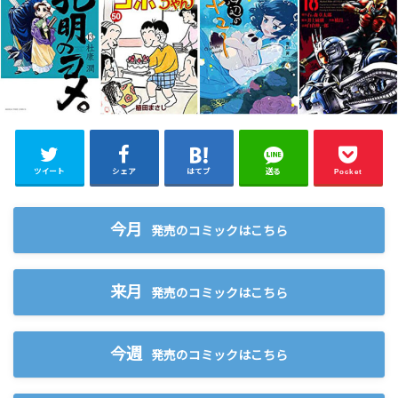
ツイート
シェア
はてブ
送る
Pocket
今月
発売のコミックはこちら
来月
発売のコミックはこちら
今週
発売のコミックはこちら