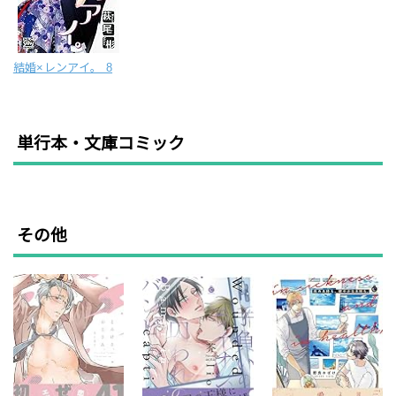
結婚×レンアイ。 8
単行本・文庫コミック
その他