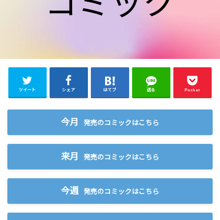
ツイート
シェア
はてブ
送る
Pocket
今月
発売のコミックはこちら
来月
発売のコミックはこちら
今週
発売のコミックはこちら