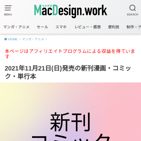
MENU
SEARCH
マンガ・アニメ
セール
スマホ
レビュー・感想
便利技
制作・
HOME
マンガ・アニメ
本ページはアフィリエイトプログラムによる収益を得ていま
す
2021年11月21日(日)発売の新刊漫画・コミッ
ク・単行本