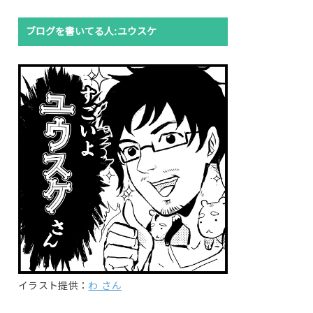
ブログを書いてる人:ユウスケ
イラスト提供：
わ さん