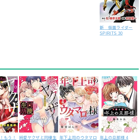
新 仮面ライダー
SPIRITS 30
！もう！
純愛ヤクザと同棲生
年下上司のウタマロ
年上の旦那様 4