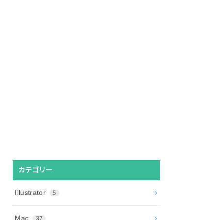
カテゴリー
Illustrator
5
Mac
37