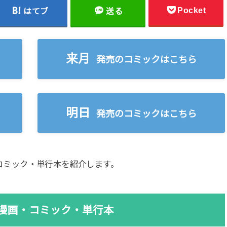
Pocket
はてブ
送る
来月
発売のコミックはこちら
明日
発売のコミックはこちら
新刊コミック・単行本を紹介します。
新刊漫画・コミック・単行本