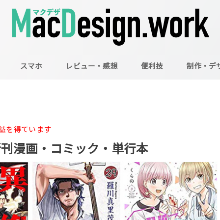
スマホ
レビュー・感想
便利技
制作・デ
Mac
Illustrator
Photoshop
益を得ています
売の新刊漫画・コミック・単行本