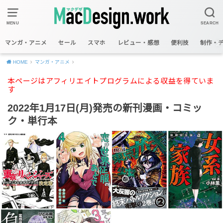
MENU
SEARCH
マンガ・アニメ
セール
スマホ
レビュー・感想
便利技
制作・
HOME
マンガ・アニメ
本ページはアフィリエイトプログラムによる収益を得ていま
す
2022年1月17日(月)発売の新刊漫画・コミッ
ク・単行本