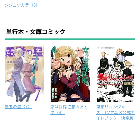
シジュウカラ（5）
単行本・文庫コミック
愚者の星（7）
恋は世界征服のあと
東京リベンジャー
で（4）
ズ TVアニメ公式ガ
イドブック 決定版