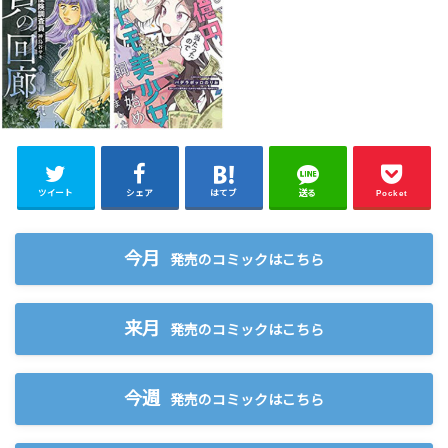
ツイート
シェア
はてブ
送る
Pocket
今月
発売のコミックはこちら
来月
発売のコミックはこちら
今週
発売のコミックはこちら