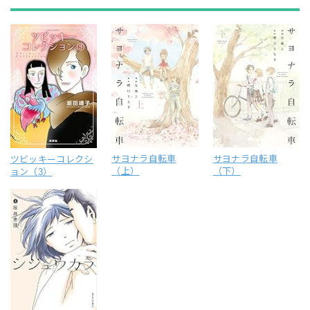
サヨナラ自転車
サヨナラ自転車
ツビッキーコレクシ
（上）
（下）
ョン（3）