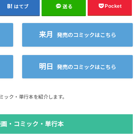
Pocket
はてブ
送る
来月
発売のコミックはこちら
明日
発売のコミックはこちら
刊コミック・単行本を紹介します。
刊漫画・コミック・単行本