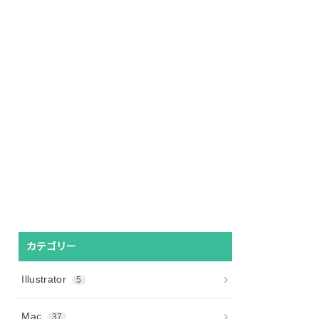
カテゴリー
Illustrator
5
Mac
37