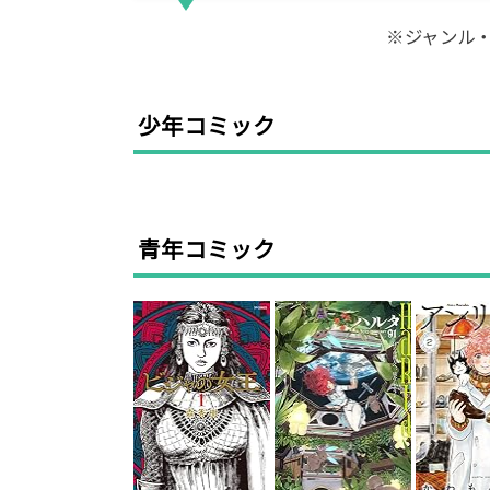
※ジャンル
少年コミック
青年コミック