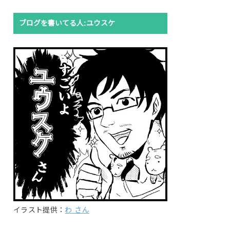
ブログを書いてる人:ユウスケ
イラスト提供：
わ さん