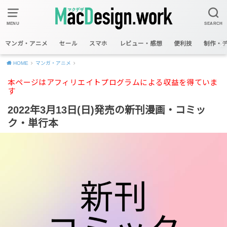
MENU
SEARCH
マンガ・アニメ
セール
スマホ
レビュー・感想
便利技
制作・
HOME
マンガ・アニメ
本ページはアフィリエイトプログラムによる収益を得ていま
す
2022年3月13日(日)発売の新刊漫画・コミッ
ク・単行本