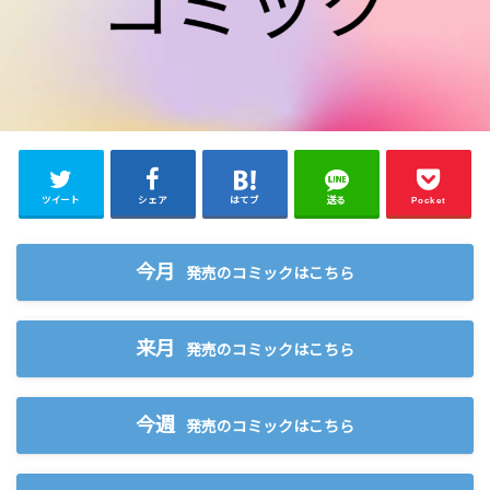
ツイート
シェア
はてブ
送る
Pocket
今月
発売のコミックはこちら
来月
発売のコミックはこちら
今週
発売のコミックはこちら