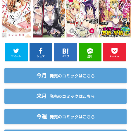
ツイート
シェア
はてブ
送る
Pocket
今月
発売のコミックはこちら
来月
発売のコミックはこちら
今週
発売のコミックはこちら