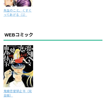
先生のこと、くすぐ
ってあげる（1）
WEBコミック
鬼娘恋愛禁止令（完
全版）