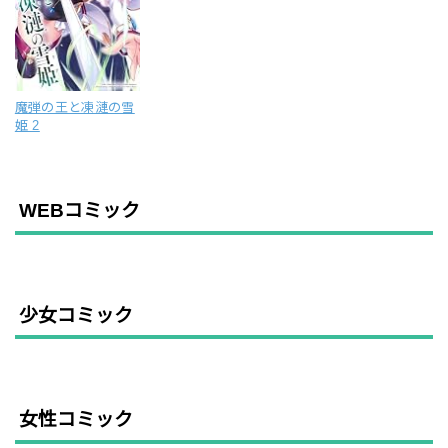
魔弾の王と凍漣の雪
姫 2
WEBコミック
少女コミック
女性コミック