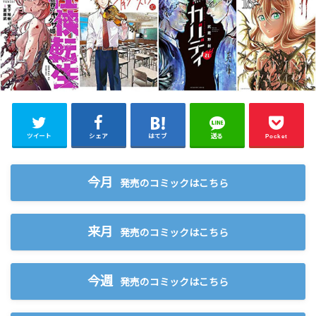
ツイート
シェア
はてブ
送る
Pocket
今月
発売のコミックはこちら
来月
発売のコミックはこちら
今週
発売のコミックはこちら