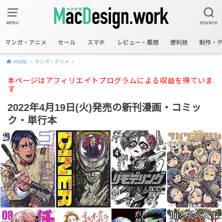
MENU
SEARCH
マンガ・アニメ
セール
スマホ
レビュー・感想
便利技
制作・
HOME
マンガ・アニメ
本ページはアフィリエイトプログラムによる収益を得ていま
す
2022年4月19日(火)発売の新刊漫画・コミッ
ク・単行本