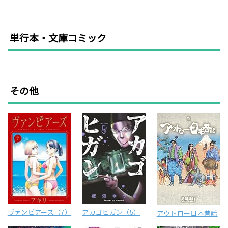
単行本・文庫コミック
その他
ヴァンピアーズ（7）
アカゴヒガン（5）
アウトロー日本昔話