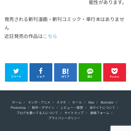
能性があります。
発売される新刊漫画・新刊コミック・単行本はありませ
ん
近日発売の作品は
こちら
ツイート
シェア
はてブ
送る
Pocket
ホーム
マンガ・アニメ
スマホ
セール
Mac
Illustrator
Photoshop
制作・デザイン
レビュー・感想
当サイトについて
ブログを書いてる人について
サイトマップ
連絡フォーム
プライバシーポリシー