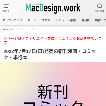
MENU
SEARCH
マンガ・アニメ
セール
スマホ
レビュー・感想
便利技
制作・
HOME
マンガ・アニメ
本ページはアフィリエイトプログラムによる収益を得ていま
す
2022年7月17日(日)発売の新刊漫画・コミッ
ク・単行本