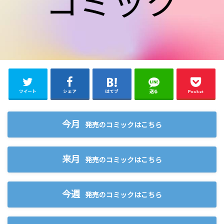
ツイート
シェア
はてブ
送る
Pocket
今月
発売のコミックはこちら
来月
発売のコミックはこちら
今週
発売のコミックはこちら