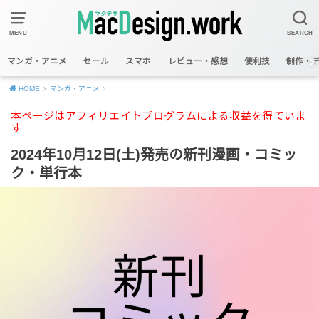
MENU
SEARCH
マンガ・アニメ
セール
スマホ
レビュー・感想
便利技
制作・
HOME
マンガ・アニメ
本ページはアフィリエイトプログラムによる収益を得ていま
す
2024年10月12日(土)発売の新刊漫画・コミッ
ク・単行本