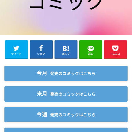
ツイート
シェア
はてブ
送る
Pocket
今月
発売のコミックはこちら
来月
発売のコミックはこちら
今週
発売のコミックはこちら