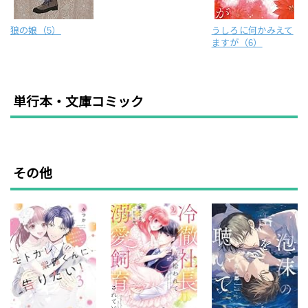
狼の娘（5）
うしろに何かみえて
ますが（6）
単行本・文庫コミック
その他