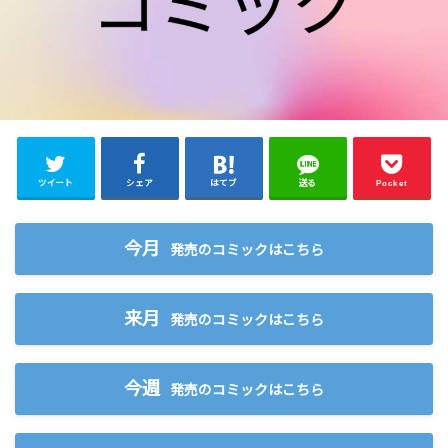
ツイート
シェア
はてブ
送る
Pocket
今月
発売のコミックはこちら
来月
発売のコミックはこちら
今週
発売のコミックはこちら