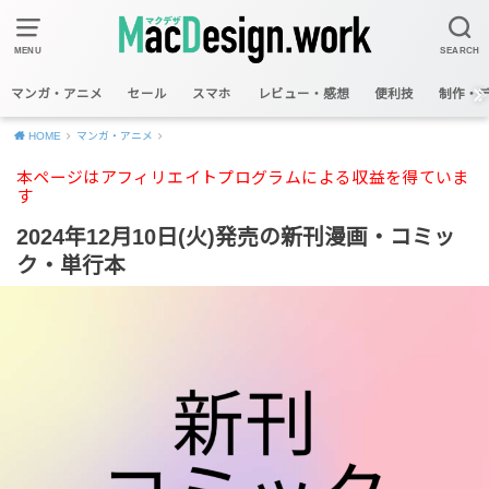
MENU
SEARCH
マンガ・アニメ
セール
スマホ
レビュー・感想
便利技
制作・
HOME
マンガ・アニメ
本ページはアフィリエイトプログラムによる収益を得ていま
す
2024年12月10日(火)発売の新刊漫画・コミッ
ク・単行本