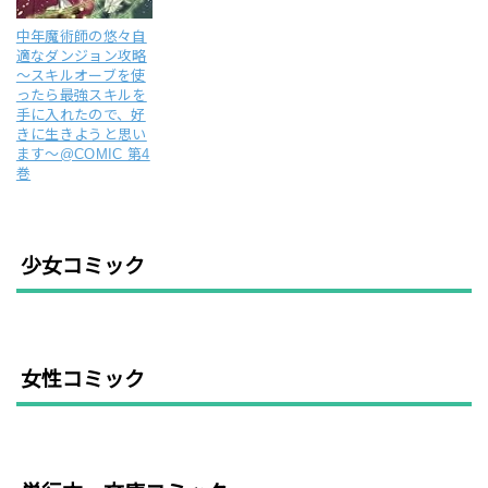
中年魔術師の悠々自
適なダンジョン攻略
～スキルオーブを使
ったら最強スキルを
手に入れたので、好
きに生きようと思い
ます～@COMIC 第4
巻
少女コミック
女性コミック