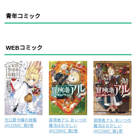
青年コミック
WEBコミック
元公爵令嬢の就職
冒険者アル あいつの
冒険者アル あいつの
@COMIC 第9巻
魔法はおかしい
魔法はおかしい
@COMIC 第2巻
@COMIC 第1巻