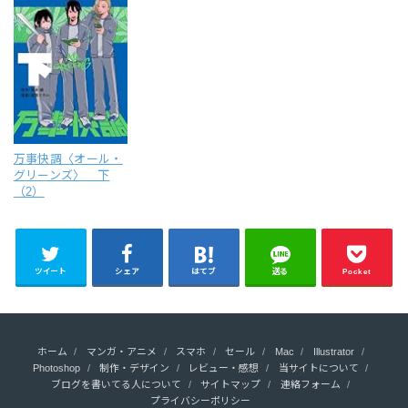
万事快調〈オール・
グリーンズ〉 下
（2）
ツイート
シェア
はてブ
送る
Pocket
ホーム
マンガ・アニメ
スマホ
セール
Mac
Illustrator
Photoshop
制作・デザイン
レビュー・感想
当サイトについて
ブログを書いてる人について
サイトマップ
連絡フォーム
プライバシーポリシー