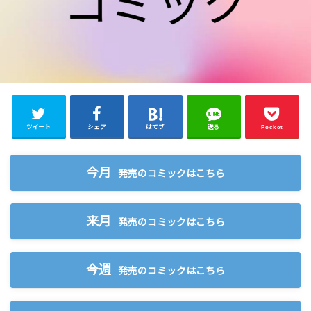
ツイート
シェア
はてブ
送る
Pocket
今月
発売のコミックはこちら
来月
発売のコミックはこちら
今週
発売のコミックはこちら