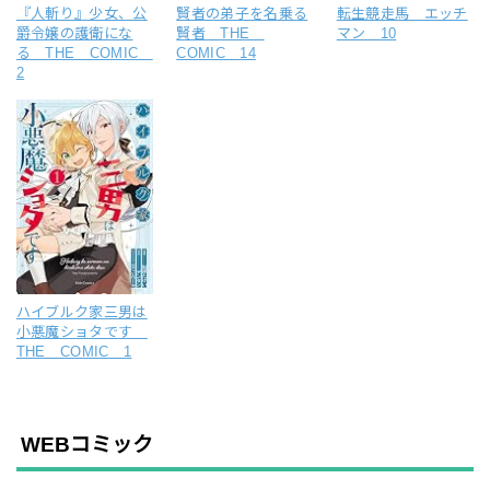
『人斬り』少女、公
賢者の弟子を名乗る
転生競走馬 エッチ
爵令嬢の護衛にな
賢者 THE
マン 10
る THE COMIC
COMIC 14
2
ハイブルク家三男は
小悪魔ショタです
THE COMIC 1
WEBコミック