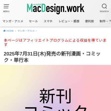
MENU
SEARCH
マンガ・アニメ
セール
スマホ
レビュー・感想
便利技
制作・
HOME
マンガ・アニメ
本ページはアフィリエイトプログラムによる収益を得ていま
す
2025年7月31日(木)発売の新刊漫画・コミッ
ク・単行本