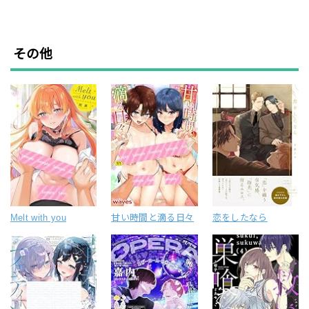
その他
Melt with you
甘い時間と滴る日々
恋をしたなら