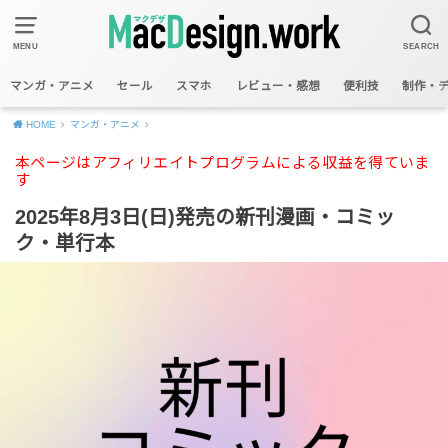
MENU
SEARCH
マンガ・アニメ
セール
スマホ
レビュー・感想
便利技
制作・
HOME
マンガ・アニメ
本ページはアフィリエイトプログラムによる収益を得ていま
す
2025年8月3日(日)発売の新刊漫画・コミッ
ク・単行本