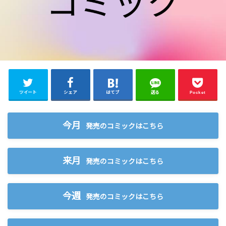
ツイート
シェア
はてブ
送る
Pocket
今月
発売のコミックはこちら
来月
発売のコミックはこちら
今週
発売のコミックはこちら