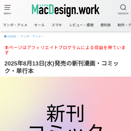
MENU
SEARCH
マンガ・アニメ
セール
スマホ
レビュー・感想
便利技
制作・
HOME
マンガ・アニメ
本ページはアフィリエイトプログラムによる収益を得ていま
す
2025年8月13日(水)発売の新刊漫画・コミッ
ク・単行本