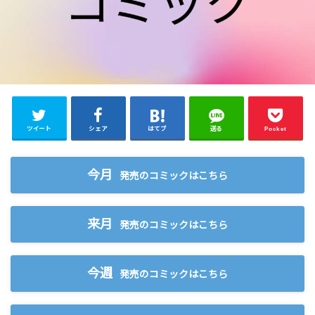
ツイート
シェア
はてブ
送る
Pocket
今月
発売のコミックはこちら
来月
発売のコミックはこちら
今週
発売のコミックはこちら