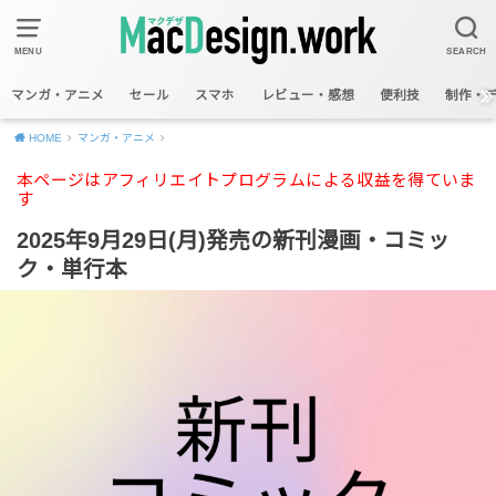
MENU
SEARCH
マンガ・アニメ
セール
スマホ
レビュー・感想
便利技
制作・
HOME
マンガ・アニメ
本ページはアフィリエイトプログラムによる収益を得ていま
す
2025年9月29日(月)発売の新刊漫画・コミッ
ク・単行本