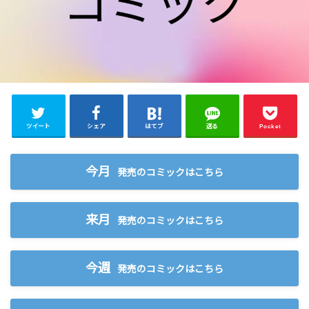
ツイート
シェア
はてブ
送る
Pocket
今月
発売のコミックはこちら
来月
発売のコミックはこちら
今週
発売のコミックはこちら