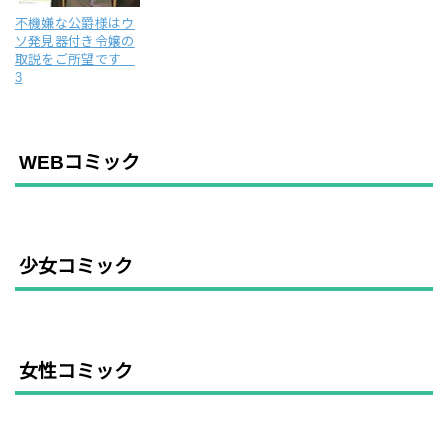
不機嫌な公爵様はウ
ソ発見器付き令嬢の
取説をご所望です
3
WEBコミック
少女コミック
女性コミック