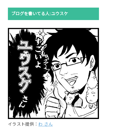
ブログを書いてる人:ユウスケ
イラスト提供：
わ さん