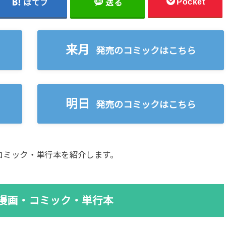
Pocket
はてブ
送る
来月
発売のコミックはこちら
明日
発売のコミックはこちら
新刊コミック・単行本を紹介します。
新刊漫画・コミック・単行本