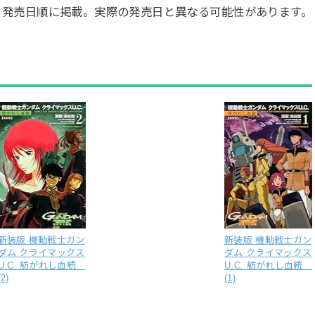
・発売日順に掲載。実際の発売日と異なる可能性があります。
新装版 機動戦士ガン
新装版 機動戦士ガン
ダム クライマックス
ダム クライマックス
U.C. 紡がれし血統
U.C. 紡がれし血統
(2)
(1)