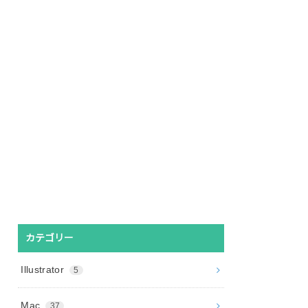
カテゴリー
Illustrator
5
Mac
37