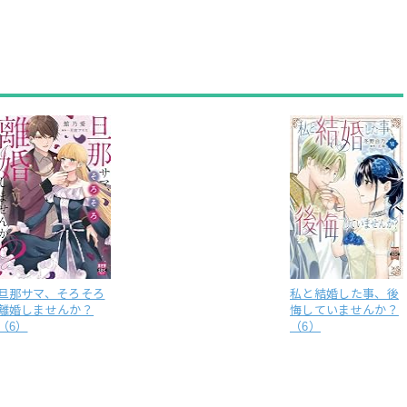
旦那サマ、そろそろ
私と結婚した事、後
離婚しませんか？
悔していませんか？
（6）
（6）