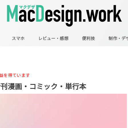
スマホ
レビュー・感想
便利技
制作・デ
Mac
Illustrator
Photoshop
益を得ています
売の新刊漫画・コミック・単行本