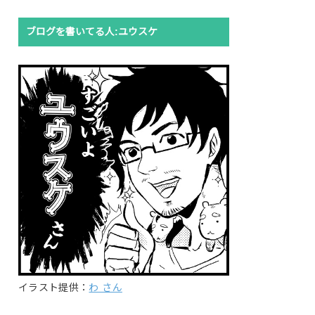
ブログを書いてる人:ユウスケ
イラスト提供：
わ さん