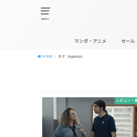
MENU
マンガ・アニメ
セール
HOME
タグ : ingenius
レビュー・