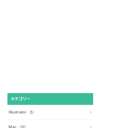
カテゴリー
Illustrator
5
Mac
37