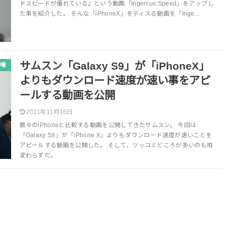
ドスピードが優れている』という動画「Ingenius:Speed」をアップし
た事を紹介した。 そんな「iPhoneX」をディスる動画を「Inge…
サムスン「Galaxy S9」が「iPhoneX」
噂
よりもダウンロード速度が速い事をアピ
ールする動画を公開
2021年11月16日
数々のiPhoneと比較する動画を公開してきたサムスン。 今回は
「Galaxy S9」が「iPhone X」よりもダウンロード速度が速いことを
アピールする動画を公開した。 そして、ツッコミどころが多いのも相
変わらずだ。