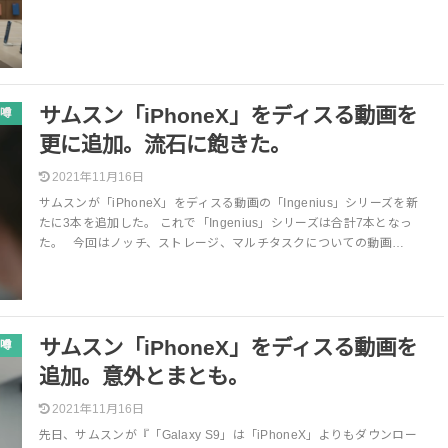
サムスン「iPhoneX」をディスる動画を
噂
更に追加。流石に飽きた。
2021年11月16日
サムスンが「iPhoneX」をディスる動画の「Ingenius」シリーズを新
たに3本を追加した。 これで「Ingenius」シリーズは合計7本となっ
た。 今回はノッチ、ストレージ、マルチタスクについての動画…
サムスン「iPhoneX」をディスる動画を
噂
追加。意外とまとも。
2021年11月16日
先日、サムスンが『「Galaxy S9」は「iPhoneX」よりもダウンロー