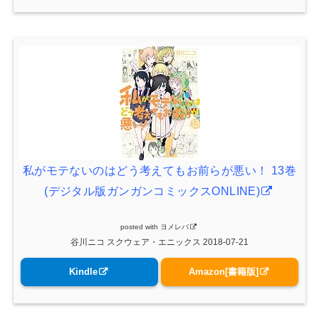
私がモテないのはどう考えてもお前らが悪い！ 13巻
(デジタル版ガンガンコミックスONLINE)
posted with
ヨメレバ
谷川ニコ スクウェア・エニックス 2018-07-21
Kindle
Amazon[書籍版]