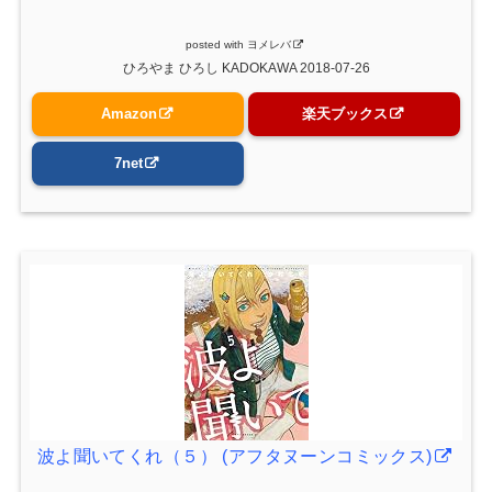
posted with
ヨメレバ
ひろやま ひろし KADOKAWA 2018-07-26
Amazon
楽天ブックス
7net
波よ聞いてくれ（５） (アフタヌーンコミックス)