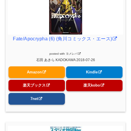
Fate/Apocrypha (6) (角川コミックス・エース)
posted with
ヨメレバ
石田 あきら KADOKAWA 2018-07-26
Amazon
Kindle
楽天ブックス
楽天kobo
7net