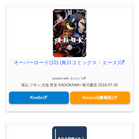
オーバーロード(10) (角川コミックス・エース)
posted with
ヨメレバ
深山 フギン,大塩 哲史 KADOKAWA / 角川書店 2018-07-26
Kindle
Amazon[書籍版]