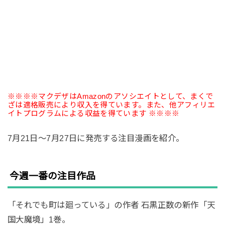
※※※※マクデザはAmazonのアソシエイトとして、まくで
ざは適格販売により収入を得ています。また、他アフィリエ
イトプログラムによる収益を得ています ※※※※
7月21日〜7月27日に発売する注目漫画を紹介。
今週一番の注目作品
「それでも町は廻っている」の作者 石黒正数の新作「天
国大魔境」1巻。