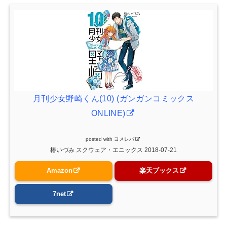
月刊少女野崎くん(10) (ガンガンコミックス
ONLINE)
posted with
ヨメレバ
椿いづみ スクウェア・エニックス 2018-07-21
Amazon
楽天ブックス
7net