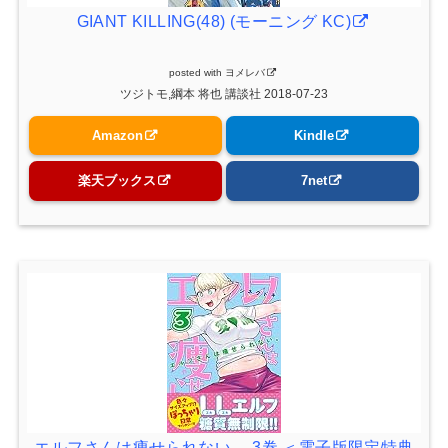
GIANT KILLING(48) (モーニング KC)
posted with
ヨメレバ
ツジトモ,綱本 将也 講談社 2018-07-23
Amazon
Kindle
楽天ブックス
7net
エルフさんは痩せられない。 3巻 ＜電子版限定特典