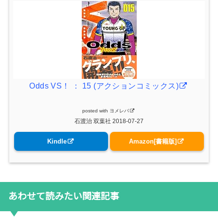
Odds VS！ ： 15 (アクションコミックス)
posted with
ヨメレバ
石渡治 双葉社 2018-07-27
Kindle
Amazon[書籍版]
あわせて読みたい関連記事