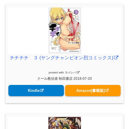
チチチチ ３ (ヤングチャンピオン烈コミックス)
posted with
ヨメレバ
クール教信者 秋田書店 2018-07-20
Kindle
Amazon[書籍版]