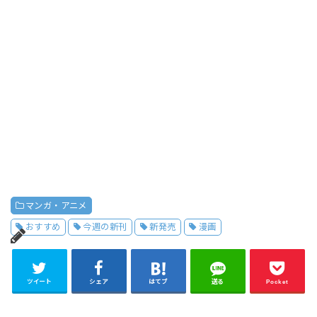
マンガ・アニメ
おすすめ
今週の新刊
新発売
漫画
ツイート
シェア
はてブ
送る
Pocket