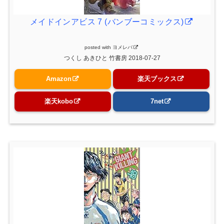
メイドインアビス 7 (バンブーコミックス)
posted with
ヨメレバ
つくし あきひと 竹書房 2018-07-27
Amazon
楽天ブックス
楽天kobo
7net