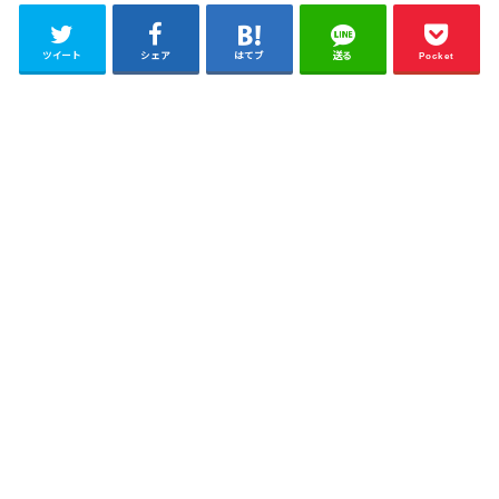
ツイート
シェア
はてブ
送る
Pocket