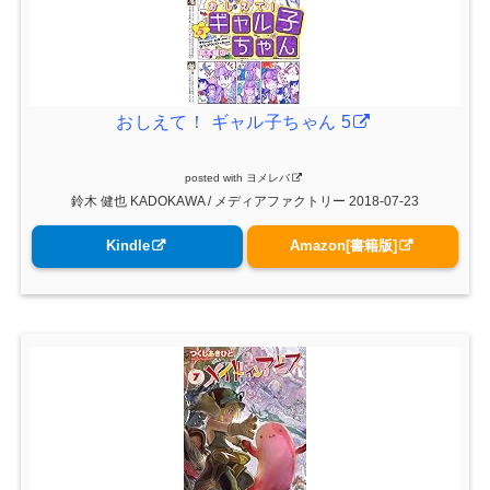
おしえて！ ギャル子ちゃん 5
posted with
ヨメレバ
鈴木 健也 KADOKAWA / メディアファクトリー 2018-07-23
Kindle
Amazon[書籍版]