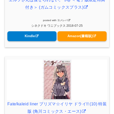
付き＞ (ガムコミックスプラス)
posted with
ヨメレバ
シネクドキ ワニブックス 2018-07-25
Kindle
Amazon[書籍版]
Fate/kaleid liner プリズマ☆イリヤ ドライ!! (10) 特装
版 (角川コミックス・エース)