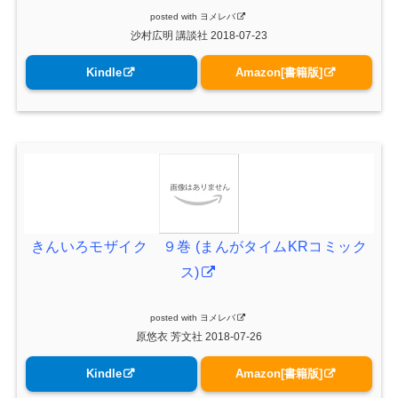
posted with
ヨメレバ
沙村広明 講談社 2018-07-23
Kindle
Amazon[書籍版]
きんいろモザイク ９巻 (まんがタイムKRコミック
ス)
posted with
ヨメレバ
原悠衣 芳文社 2018-07-26
Kindle
Amazon[書籍版]