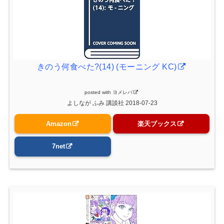
きのう何食べた?(14) (モーニング KC)
posted with
ヨメレバ
よしなが ふみ 講談社 2018-07-23
Amazon
楽天ブックス
7net