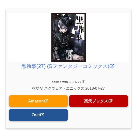
黒執事(27) (Gファンタジーコミックス)
posted with
ヨメレバ
枢やな スクウェア・エニックス 2018-07-27
Amazon
楽天ブックス
7net