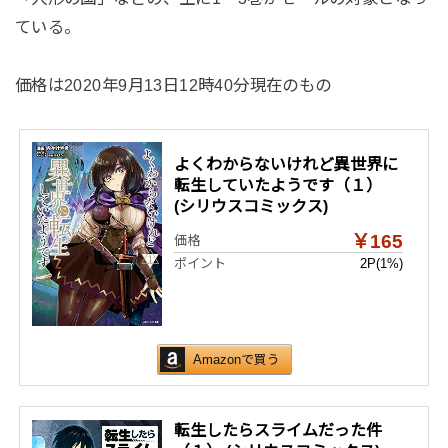
ている。
価格は2020年9月13日12時40分現在のもの
よくわからないけれど異世界に
転生していたようです（１）
(シリウスコミックス)
￥165
価格
ポイント
2P
(1%)
Amazonで買う
転生したらスライムだった件