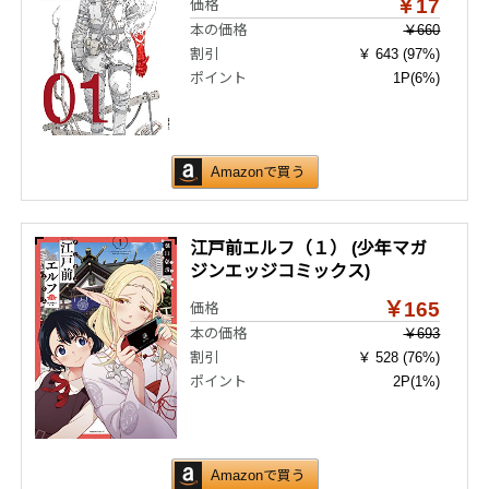
￥17
価格
本の価格
￥660
割引
￥ 643 (97%)
ポイント
1P
(6%)
Amazonで買う
江戸前エルフ（１） (少年マガ
ジンエッジコミックス)
￥165
価格
本の価格
￥693
割引
￥ 528 (76%)
ポイント
2P
(1%)
Amazonで買う