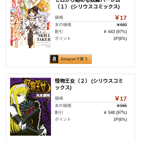
ゼロから始める奴隷ハーレム
（１） (シリウスコミックス)
￥17
価格
本の価格
￥660
割引
￥ 643 (97%)
ポイント
1P
(6%)
Amazonで買う
怪物王女（２） (シリウスコミ
ックス)
￥17
価格
本の価格
￥565
割引
￥ 548 (97%)
ポイント
1P
(6%)