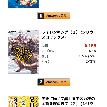
Amazonで買う
ライドンキング（１） (シリウ
スコミックス)
￥165
価格
本の価格
￥704
割引
￥ 539 (77%)
ポイント
2P
(1%)
Amazonで買う
老後に備えて異世界で８万枚の
金貨を貯めます（２） (シリウ