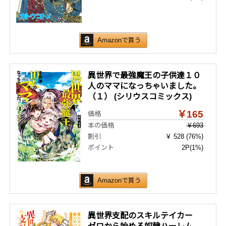
Amazonで買う
異世界で最強魔王の子供達１０
人のママになっちゃいました。
（１） (シリウスコミックス)
￥165
価格
本の価格
￥693
割引
￥ 528 (76%)
ポイント
2P
(1%)
Amazonで買う
異世界支配のスキルテイカー