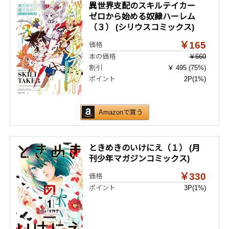
異世界支配のスキルテイカー
ゼロから始める奴隷ハーレム
（３） (シリウスコミックス)
￥165
価格
本の価格
￥660
割引
￥ 495 (75%)
ポイント
2P
(1%)
Amazonで買う
ときめきのいけにえ（１） (月
刊少年マガジンコミックス)
￥330
価格
ポイント
3P
(1%)