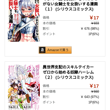
がない女騎士を女扱いする漫画
（１） (シリウスコミックス)
￥17
価格
本の価格
￥693
割引
￥ 676 (98%)
ポイント
1P
(6%)
Amazonで買う
異世界支配のスキルテイカー
ゼロから始める奴隷ハーレム
（２） (シリウスコミックス)
￥17
価格
本の価格
￥660
割引
￥ 643 (97%)
ポイント
1P
(6%)