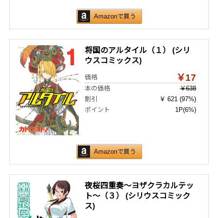
Amazonで買う
将国のアルタイル（１） (シリ
ウスコミックス)
￥17
価格
本の価格
￥638
割引
￥ 621 (97%)
ポイント
1P
(6%)
Amazonで買う
夜桜四重奏～ヨザクラカルテッ
ト～（３） (シリウスコミック
ス)