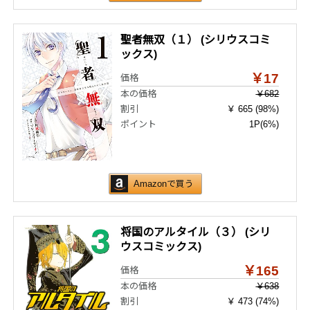
聖者無双（１） (シリウスコミ
ックス)
￥17
価格
本の価格
￥682
割引
￥ 665 (98%)
ポイント
1P
(6%)
Amazonで買う
将国のアルタイル（３） (シリ
ウスコミックス)
￥165
価格
本の価格
￥638
割引
￥ 473 (74%)