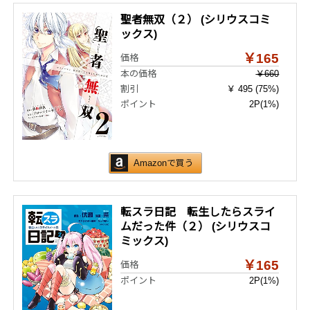
聖者無双（２） (シリウスコミ
ックス)
￥165
価格
本の価格
￥660
割引
￥ 495 (75%)
ポイント
2P
(1%)
Amazonで買う
転スラ日記 転生したらスライ
ムだった件（２） (シリウスコ
ミックス)
￥165
価格
ポイント
2P
(1%)