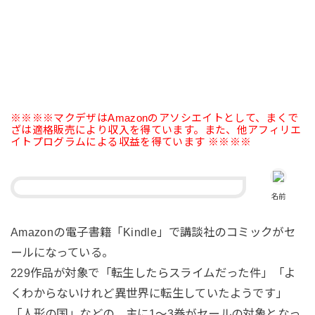
※※※※マクデザはAmazonのアソシエイトとして、まくで
ざは適格販売により収入を得ています。また、他アフィリエ
イトプログラムによる収益を得ています ※※※※
名前
Amazonの電子書籍「Kindle」で講談社のコミックがセ
ールになっている。
229作品が対象で「転生したらスライムだった件」「よ
くわからないけれど異世界に転生していたようです」
「人形の国」などの、主に1〜3巻がセールの対象となっ