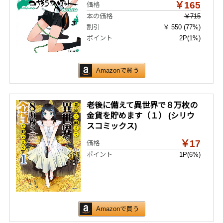
￥165
価格
本の価格
￥715
割引
￥ 550 (77%)
ポイント
2P
(1%)
Amazonで買う
老後に備えて異世界で８万枚の
金貨を貯めます（１） (シリウ
スコミックス)
￥17
価格
ポイント
1P
(6%)
Amazonで買う