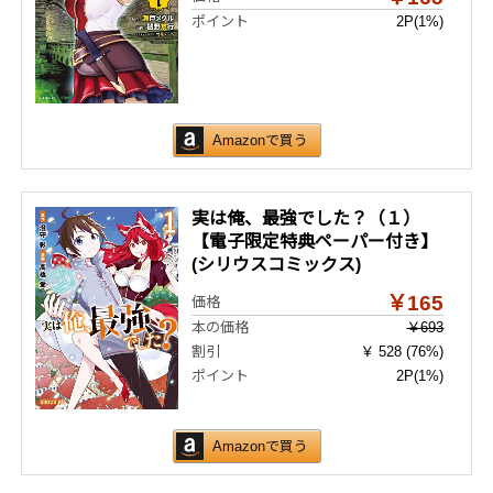
ポイント
2P
(1%)
Amazonで買う
実は俺、最強でした？（１）
【電子限定特典ペーパー付き】
(シリウスコミックス)
￥165
価格
本の価格
￥693
割引
￥ 528 (76%)
ポイント
2P
(1%)
Amazonで買う