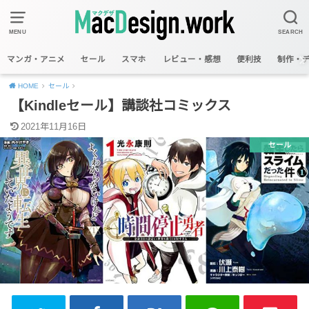
MENU
SEARCH
マンガ・アニメ
セール
スマホ
レビュー・感想
便利技
制作・
HOME
セール
【Kindleセール】講談社コミックス
2021年11月16日
セール