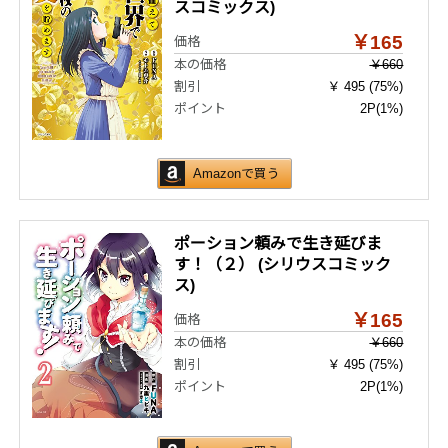
スコミックス)
￥165
価格
本の価格
￥660
割引
￥ 495 (75%)
ポイント
2P
(1%)
Amazonで買う
ポーション頼みで生き延びま
す！（２） (シリウスコミック
ス)
￥165
価格
本の価格
￥660
割引
￥ 495 (75%)
ポイント
2P
(1%)