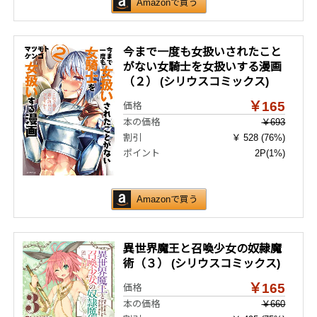
Amazonで買う
今まで一度も女扱いされたこと
がない女騎士を女扱いする漫画
（２） (シリウスコミックス)
￥165
価格
本の価格
￥693
割引
￥ 528 (76%)
ポイント
2P
(1%)
Amazonで買う
異世界魔王と召喚少女の奴隷魔
術（３） (シリウスコミックス)
￥165
価格
本の価格
￥660