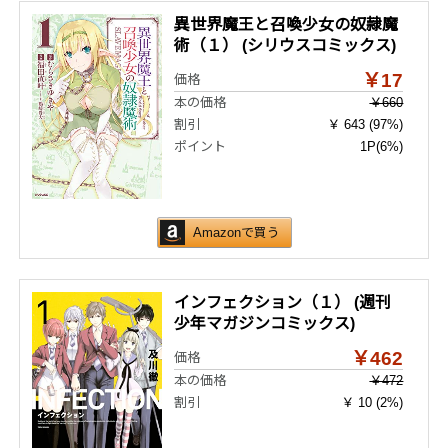
異世界魔王と召喚少女の奴隷魔
術（１） (シリウスコミックス)
￥17
価格
本の価格
￥660
割引
￥ 643 (97%)
ポイント
1P
(6%)
Amazonで買う
インフェクション（１） (週刊
少年マガジンコミックス)
￥462
価格
本の価格
￥472
割引
￥ 10 (2%)