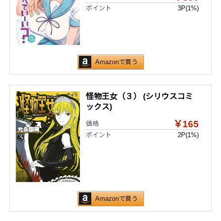
ポイント
3P
(1%)
Amazonで買う
怪物王女（３） (シリウスコミ
ックス)
￥165
価格
ポイント
2P
(1%)
Amazonで買う