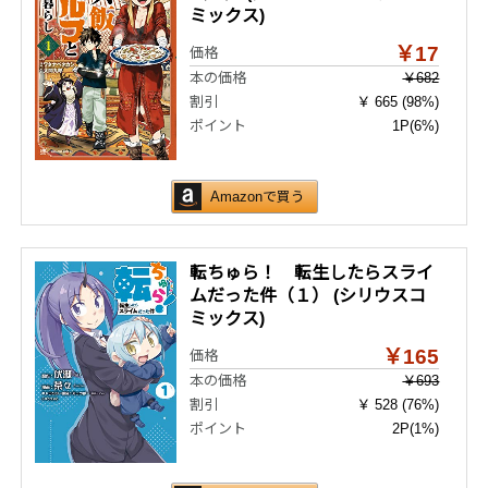
ミックス)
￥17
価格
本の価格
￥682
割引
￥ 665 (98%)
ポイント
1P
(6%)
Amazonで買う
転ちゅら！ 転生したらスライ
ムだった件（１） (シリウスコ
ミックス)
￥165
価格
本の価格
￥693
割引
￥ 528 (76%)
ポイント
2P
(1%)