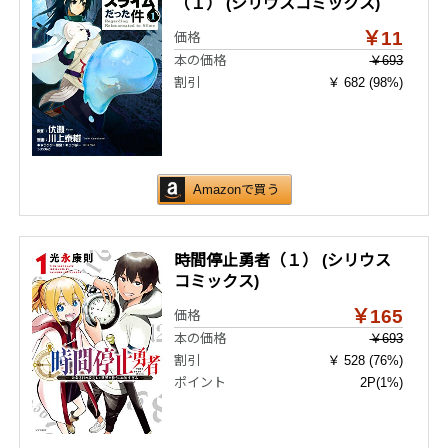
（１） (シリウスコミックス)
￥11
価格
本の価格
￥693
割引
￥ 682 (98%)
Amazonで買う
時間停止勇者（１） (シリウス
コミックス)
￥165
価格
本の価格
￥693
割引
￥ 528 (76%)
ポイント
2P
(1%)