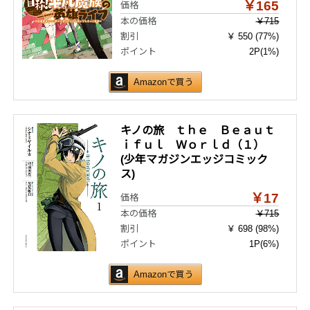
￥165
価格
本の価格
￥715
割引
￥ 550 (77%)
ポイント
2P
(1%)
Amazonで買う
キノの旅 ｔｈｅ Ｂｅａｕｔ
ｉｆｕｌ Ｗｏｒｌｄ（１）
(少年マガジンエッジコミック
ス)
￥17
価格
本の価格
￥715
割引
￥ 698 (98%)
ポイント
1P
(6%)
Amazonで買う