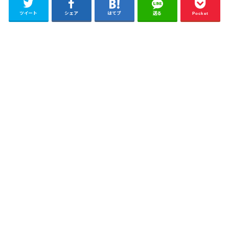
ツイート
シェア
はてブ
送る
Pocket