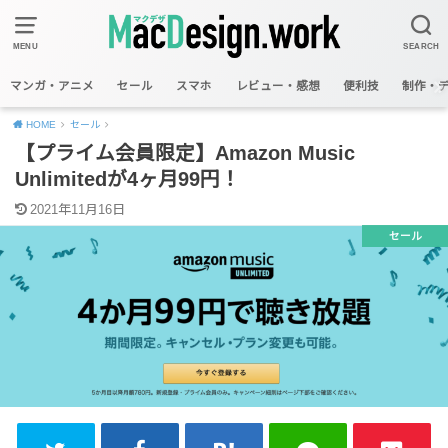
MENU
SEARCH
マンガ・アニメ
セール
スマホ
レビュー・感想
便利技
制作・
HOME
セール
【プライム会員限定】Amazon Music
Unlimitedが4ヶ月99円！
2021年11月16日
セール