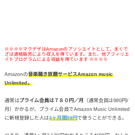
※※※※マクデザはAmazonのアソシエイトとして、まくで
ざは適格販売により収入を得ています。また、他アフィリエ
イトプログラムによる収益を得ています ※※※※
Amazonの
音楽聴き放題サービスAmazon music
Unlimited。
通常は
プライム会員は７８０円／月
（通常会員は980円/
月）かかるが、プライム会員でAmazon Music Unlimited
に新規登録した人は
4ヶ月間99円
で使うことができる。