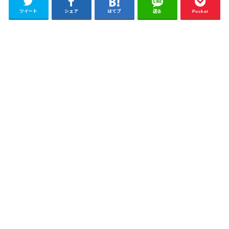
ツイート
シェア
はてブ
送る
Pocket