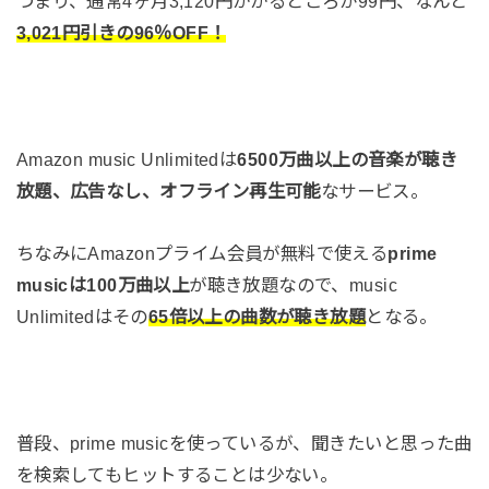
つまり、通常4ヶ月3,120円かかるところが99円、なんと
3,021円引きの96％OFF！
Amazon music Unlimitedは
6500万曲以上の音楽が聴き
放題、広告なし、オフライン再生可能
なサービス。
ちなみにAmazonプライム会員が無料で使える
prime
musicは100万曲以上
が聴き放題なので、music
Unlimitedはその
65倍以上の曲数が聴き放題
となる。
普段、prime musicを使っているが、聞きたいと思った曲
を検索してもヒットすることは少ない。