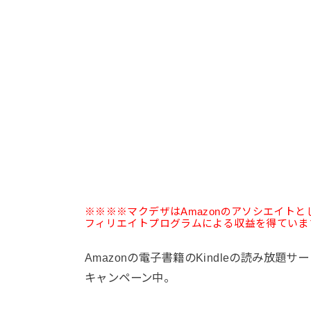
※※※※マクデザはAmazonのアソシエイト
フィリエイトプログラムによる収益を得ていま
Amazonの電子書籍のKindleの読み放題サ
キャンペーン中。