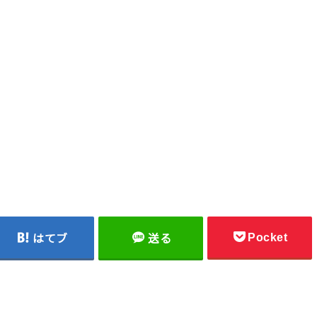
Pocket
はてブ
送る