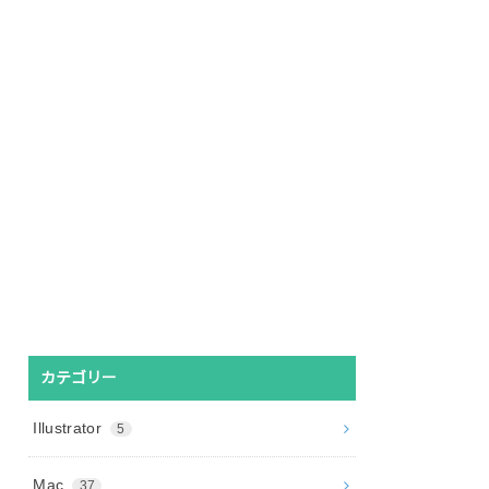
カテゴリー
Illustrator
5
Mac
37