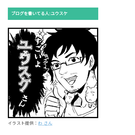
ブログを書いてる人:ユウスケ
イラスト提供：
わ さん