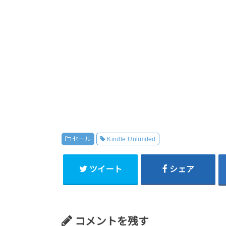
セール
Kindle Unlimited
ツイート
シェア
コメントを残す