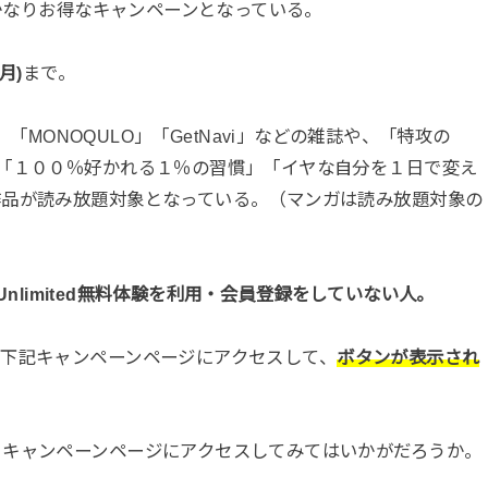
とかなりお得なキャンペーンとなっている。
月)
まで。
Pen」「MONOQULO」「GetNavi」などの雑誌や、「特攻の
「１００％好かれる１％の習慣」「イヤな自分を１日で変え
作品が読み放題対象となっている。（マンガは読み放題対象の
e Unlimited無料体験を利用・会員登録をしていない人。
、下記キャンペーンページにアクセスして、
ボタンが表示され
、キャンペーンページにアクセスしてみてはいかがだろうか。