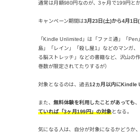
通常は月額980円なのが、3ヶ月で199円
キャンペーン期間は
3月23日(土)から4月1日(
「Kindle Unlimited」は「ファミ通」「
島」「レイン」「殺し屋1」などのマンガ、
る脳ストレッチ」などの書籍など、沢山の
巻数が限定されてたりするが）
対象となるのは、過去
12ヵ月以内にKindl
また、
無料体験を利用したことがあっても
ていれば「3ヶ月199円」の対象
となる。
気になる人は、自分が対象になるかどうか