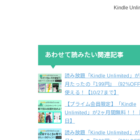
Kindle U
あわせて読みたい関連記事
読み放題「Kindle Unlimited」
月たったの『199円』（92%OF
使える！【10/27まで】
【プライム会員限定】「Kindle
Unlimited」が2ヶ月間無料！！
日】
読み放題「Kindle Unlimited」