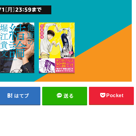
Pocket
はてブ
送る