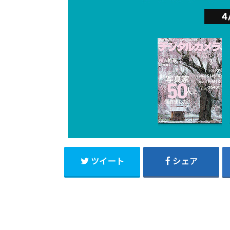
ツイート
シェア