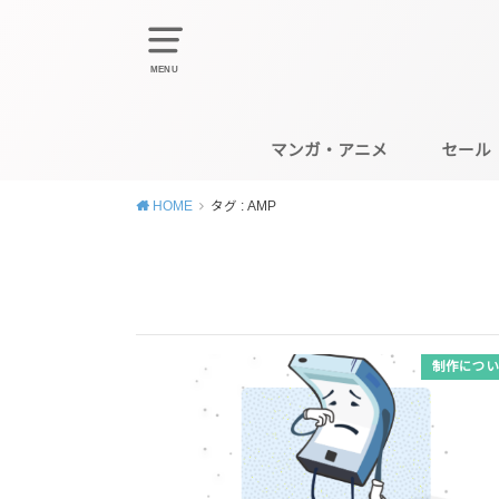
MENU
マンガ・アニメ
セール
HOME
タグ : AMP
制作につい