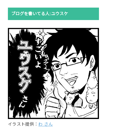
ブログを書いてる人:ユウスケ
イラスト提供：
わ さん