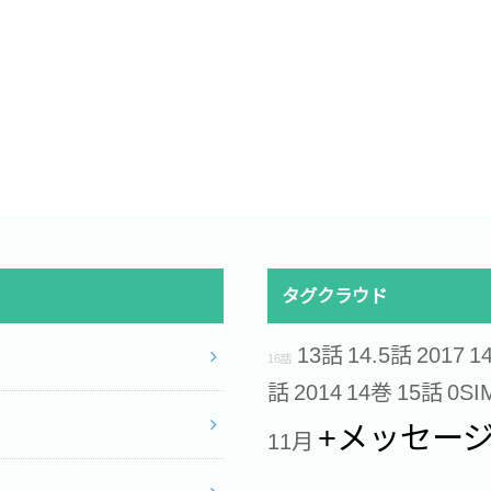
タグクラウド
13話
14.5話
2017
1
16話
話
2014
14巻
15話
0SI
+メッセー
11月