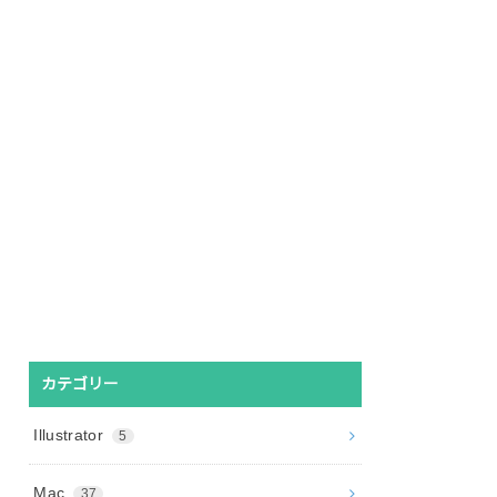
カテゴリー
Illustrator
5
Mac
37