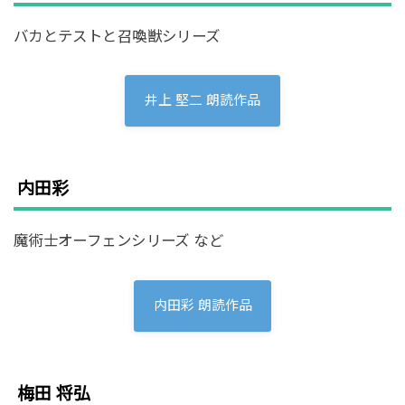
バカとテストと召喚獣シリーズ
井上 堅二 朗読作品
内田彩
魔術士オーフェンシリーズ など
内田彩 朗読作品
梅田 将弘