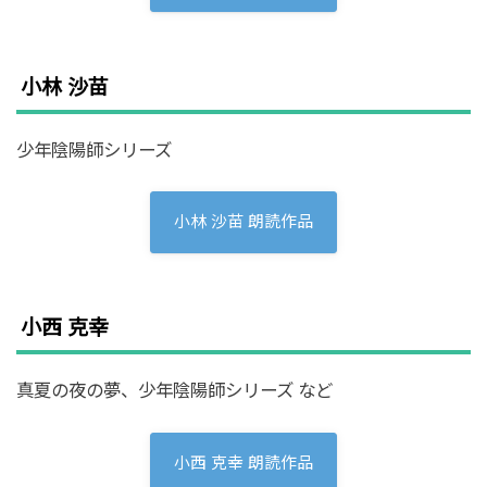
小林 沙苗
少年陰陽師シリーズ
小林 沙苗 朗読作品
小西 克幸
真夏の夜の夢、少年陰陽師シリーズ など
小西 克幸 朗読作品