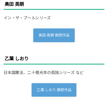
奥田 英朗
イン・ザ・プールシリーズ
奥田 英朗 朗読作品
乙葉 しおり
日本国憲法、二十億光年の孤独シリーズ など
乙葉 しおり 朗読作品