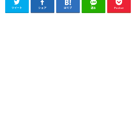
ツイート
シェア
はてブ
送る
Pocket