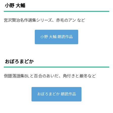
小野 大輔
宮沢賢治名作選集シリーズ、赤毛のアン など
小野 大輔 朗読作品
おぼろまどか
倒錯落語集BLと百合のあいだ、角付きと厳冬など
おぼろまどか 朗読作品