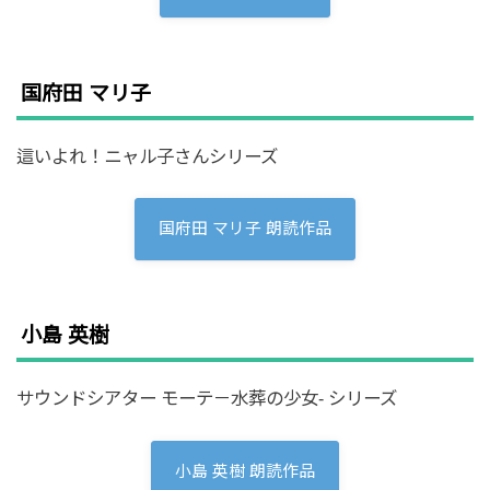
国府田 マリ子
這いよれ！ニャル子さんシリーズ
国府田 マリ子 朗読作品
小島 英樹
サウンドシアター モーテ－水葬の少女- シリーズ
小島 英樹 朗読作品