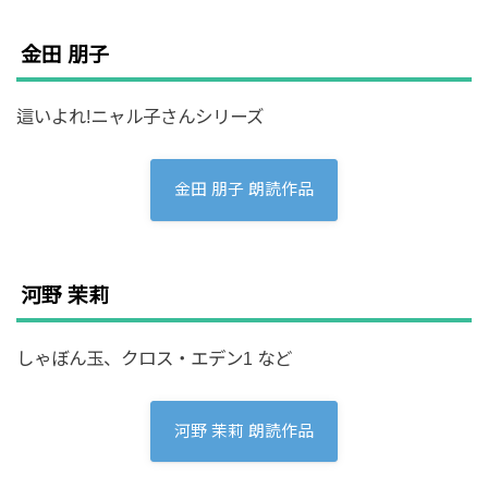
金田 朋子
這いよれ!ニャル子さんシリーズ
金田 朋子 朗読作品
河野 茉莉
しゃぼん玉、クロス・エデン1 など
河野 茉莉 朗読作品