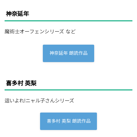
神奈延年
魔術士オーフェンシリーズ など
神奈延年 朗読作品
喜多村 英梨
這いよれ!ニャル子さんシリーズ
喜多村 英梨 朗読作品