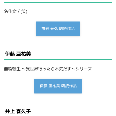
名作文学(笑)
市来 光弘 朗読作品
伊藤 亜祐美
無職転生 ～異世界行ったら本気だす～シリーズ
伊藤 亜祐美 朗読作品
井上 喜久子