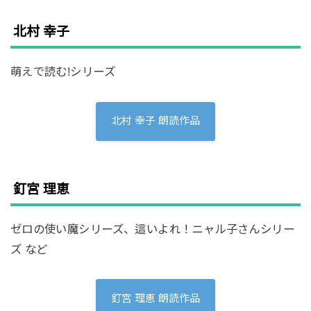
北村 幸子
萌えで読む!シリーズ
北村 幸子 朗読作品
釘宮 理恵
ゼロの使い魔シリーズ、這いよれ！ニャル子さんシリー
ズ など
釘宮 理恵 朗読作品