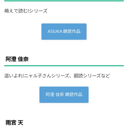
萌えで読む!シリーズ
ASUKA 朗読作品
阿澄 佳奈
這いよれ!ニャル子さんシリーズ、超読シリーズなど
阿澄 佳奈 朗読作品
雨宮 天