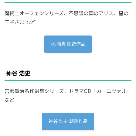
魔術士オーフェンシリーズ、不思議の国のアリス、星の
王子さま など
梶 裕貴 朗読作品
神谷 浩史
宮沢賢治名作選集シリーズ、ドラマCD「カーニヴァル」
など
神谷 浩史 朗読作品