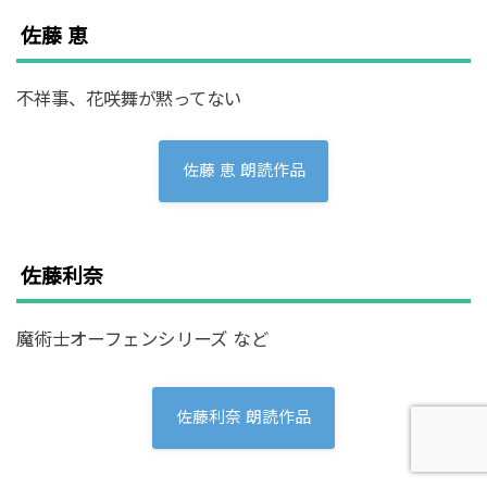
佐藤 恵
不祥事、花咲舞が黙ってない
佐藤 恵 朗読作品
佐藤利奈
魔術士オーフェンシリーズ など
佐藤利奈 朗読作品