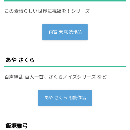
この素晴らしい世界に祝福を！シリーズ
雨宮 天 朗読作品
あや さくら
百声繚乱 百人一首、さくらノイズシリーズ など
あや さくら 朗読作品
飯塚雅弓