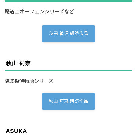
魔道士オーフェンシリーズなど
秋田 禎信 朗読作品
秋山 莉奈
盗聴探偵物語シリーズ
秋山 莉奈 朗読作品
ASUKA