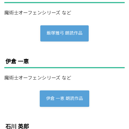
魔術士オーフェンシリーズ など
飯塚雅弓 朗読作品
伊倉 一恵
魔術士オーフェンシリーズ など
伊倉 一恵 朗読作品
石川 英郎