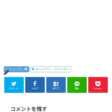
ニュース・噂
ボヘミアン・ラプソディ
ツイート
シェア
はてブ
送る
Pocket
コメントを残す