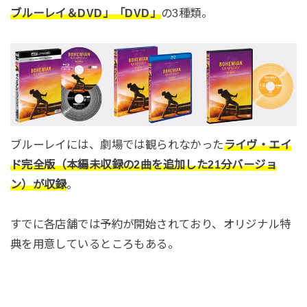
ブルーレイ＆DVD」「DVD」
の3種類。
ブルーレイには、劇場では観られなかった
ライヴ・エイ
ド完全版（本編未収録の2曲を追加した21分バージョ
ン）が収録
。
すでに各店舗では予約が開始されており、オリジナル特
典を用意しているところもある。