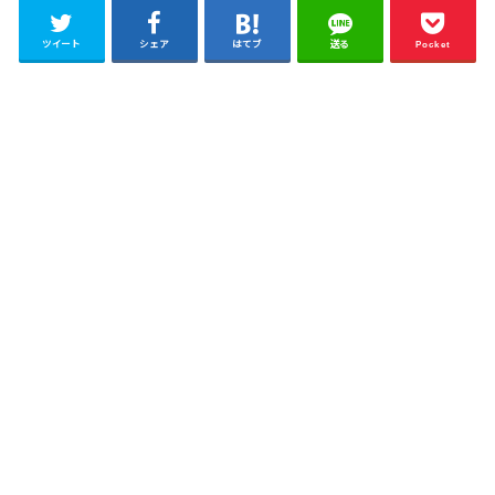
ツイート
シェア
はてブ
送る
Pocket