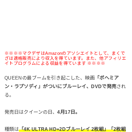
※※※※マクデザはAmazonのアソシエイトとして、まくで
ざは適格販売により収入を得ています。また、他アフィリエ
イトプログラムによる収益を得ています ※※※※
QUEENの最ブームを引き起こした、映画
「ボヘミア
ン・ラプソディ」がついにブルーレイ、DVDで発売
され
る。
発売日はクイーンの日、
4月17日。
種類は
「4K ULTRA HD+2Dブルーレイ 2枚組」「2枚組