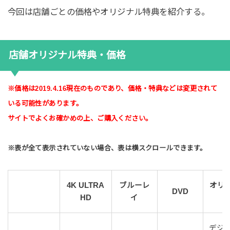
今回は店舗ごとの価格やオリジナル特典を紹介する。
店舗オリジナル特典・価格
※価格は2019.4.16現在のものであり、価格・特典などは変更されて
いる可能性があります。
サイトでよくお確かめの上、ご購入ください。
※表が全て表示されていない場合、表は横スクロールできます。
4K ULTRA
ブルーレ
オリ
DVD
HD
イ
デジ