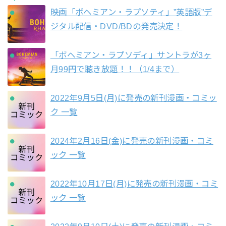
映画「ボヘミアン・ラプソティ」”英語版”デ
ジタル配信・DVD/BDの発売決定！
「ボヘミアン・ラプソディ」サントラが3ヶ
月99円で聴き放題！！（1/4まで）
2022年9月5日(月)に発売の新刊漫画・コミッ
ク 一覧
2024年2月16日(金)に発売の新刊漫画・コミ
ック 一覧
2022年10月17日(月)に発売の新刊漫画・コミ
ック 一覧