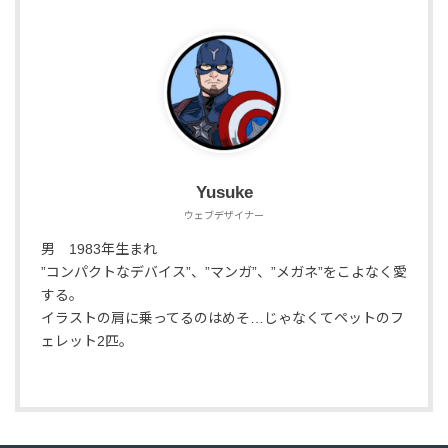
Yusuke
ウェブデザイナー
男 1983年生まれ
”コンパクトなデバイス”、”マンガ”、”メガネ”をこよなく愛
する。
イラストの肩に乗ってるのはめそ…じゃなくてペットのフ
ェレット2匹。