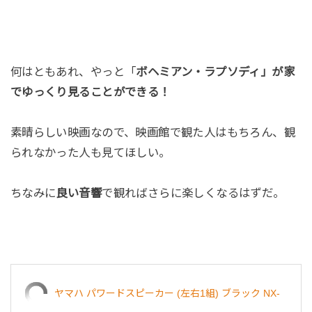
何はともあれ、やっと「
ボヘミアン・ラプソディ」が家
でゆっくり見ることができる！
素晴らしい映画なので、映画館で観た人はもちろん、観
られなかった人も見てほしい。
ちなみに
良い音響
で観ればさらに楽しくなるはずだ。
ヤマハ パワードスピーカー (左右1組) ブラック NX-