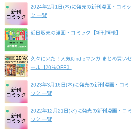
2024年2月1日(木)に発売の新刊漫画・コミッ
ク 一覧
近日販売の漫画・コミック【新刊情報】
久々に来た！人気Kindleマンガ まとめ買いセ
ール【20％OFF】
2023年3月16日(木)に発売の新刊漫画・コミ
ック 一覧
2022年12月21日(水)に発売の新刊漫画・コミ
ック 一覧