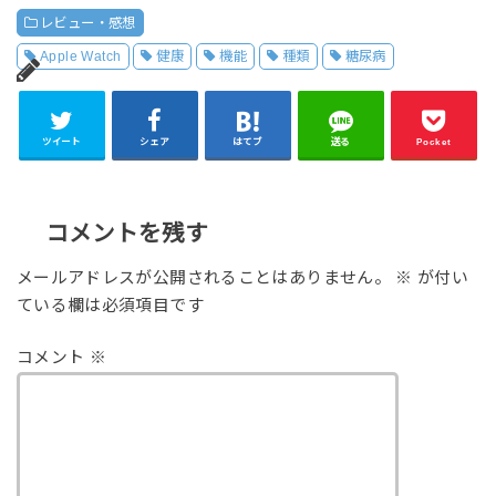
レビュー・感想
Apple Watch
健康
機能
種類
糖尿病
ツイート
シェア
はてブ
送る
Pocket
コメントを残す
メールアドレスが公開されることはありません。
※
が付い
ている欄は必須項目です
コメント
※