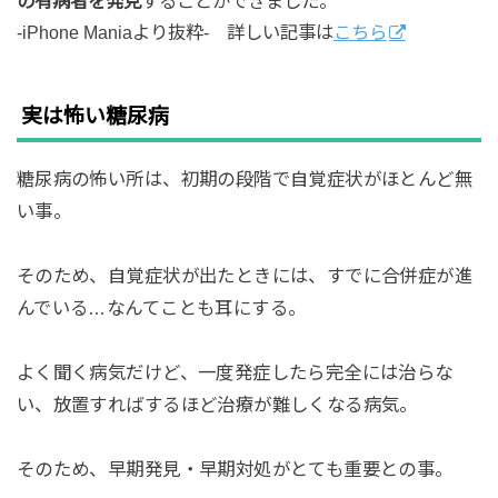
の有病者を発見
することができました。
-iPhone Maniaより抜粋- 詳しい記事は
こちら
実は怖い糖尿病
糖尿病の怖い所は、初期の段階で自覚症状がほとんど無
い事。
そのため、自覚症状が出たときには、すでに合併症が進
んでいる…なんてことも耳にする。
よく聞く病気だけど、一度発症したら完全には治らな
い、放置すればするほど治療が難しくなる病気。
そのため、早期発見・早期対処がとても重要との事。