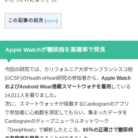
この記事の目次
[
open
]
Apple Watchが糖尿病を高確率で発見
今回の研究では、カリフォルニア大学サンフランシスコ校
(UCSF)のHealth eHeart研究の参加者から、
Apple Watch
およびAndroid Wear搭載スマートウォチを着用
している
14,011人を募りました。
次に、スマートウォッチが搭載するCardiogramのアプリ
で参加者に心拍数を測定してもらい、集まったデータを
Cardiogramのディープニューラルネットワーク
「DeepHeart」で解析したところ、
85％の正確さで糖尿病