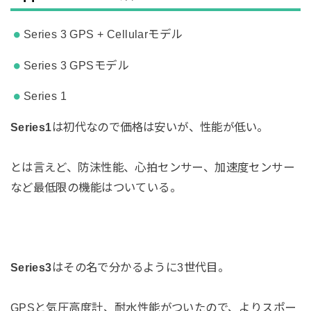
Series 3 GPS + Cellularモデル
Series 3 GPSモデル
Series 1
Series1
は初代なので価格は安いが、性能が低い。
とは言えど、防沫性能、心拍センサー、加速度センサー
など最低限の機能はついている。
Series3
はその名で分かるように3世代目。
GPSと気圧高度計、耐水性能がついたので、よりスポー