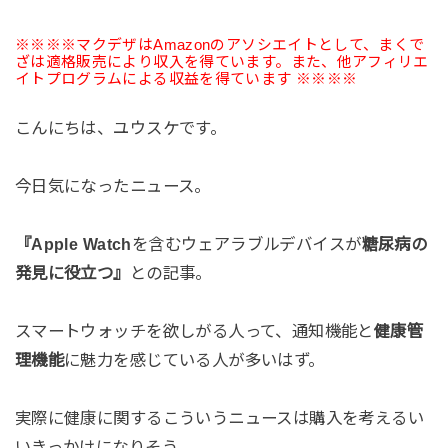
※※※※マクデザはAmazonのアソシエイトとして、まくで
ざは適格販売により収入を得ています。また、他アフィリエ
イトプログラムによる収益を得ています ※※※※
こんにちは、ユウスケです。
今日気になったニュース。
『Apple Watch
を含むウェアラブルデバイスが
糖尿病の
発見に役立つ』
との記事。
スマートウォッチを欲しがる人って、通知機能と
健康管
理機能
に魅力を感じている人が多いはず。
実際に健康に関するこういうニュースは購入を考えるい
いきっかけになりそう。