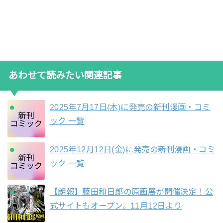
あわせて読みたい関連記事
2025年7月17日(木)に発売の新刊漫画・コミ
ック 一覧
2025年12月12日(金)に発売の新刊漫画・コミ
ック 一覧
【朗報】藤田和日郎の原画展が開催決定！公
式サイトもオープン。11月12日より