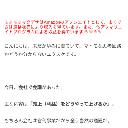
※※※※マクデザはAmazonのアソシエイトとして、まくで
ざは適格販売により収入を得ています。また、他アフィリエ
イトプログラムによる収益を得ています ※※※※
こんにちは、未だかゆみに悶ていて、マトモな思考回路
かどうか分からないユウスケです。
今日、
会社で会議
があった。
主な内容は
「売上（利益）をどうやって上げるか」
。
もちろん会社は営利事業だから全う当然の議題だ。