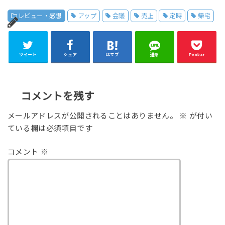
レビュー・感想
アップ
会議
売上
定時
帰宅
ツイート
シェア
はてブ
送る
Pocket
コメントを残す
メールアドレスが公開されることはありません。
※
が付い
ている欄は必須項目です
コメント
※