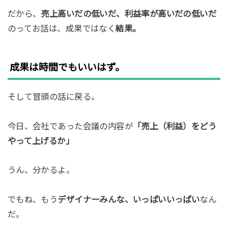
だから、
売上高いだの低いだ、利益率が高いだの低いだ
のってお話は、成果ではなく
結果。
成果は時間でもいいはず。
そして冒頭の話に戻る。
今日、会社であった会議の内容が
「売上（利益）をどう
やって上げるか」
うん、分かるよ。
でもね、もう
デザイナーみんな、いっぱいいっぱい
なん
だ。