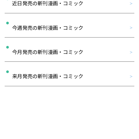
近日発売の新刊漫画・コミック
今週発売の新刊漫画・コミック
今月発売の新刊漫画・コミック
来月発売の新刊漫画・コミック