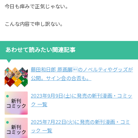
今日も痒みで正気じゃない。
こんな内容で申し訳ない。
あわせて読みたい関連記事
藤田和日郎 原画展のノベルティやグッズが
公開。サイン会の合否も。
2023年9月9日(土)に発売の新刊漫画・コミッ
ク 一覧
2025年7月22日(火)に発売の新刊漫画・コミ
ック 一覧