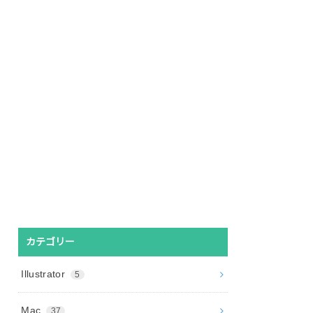
カテゴリー
Illustrator
5
Mac
37