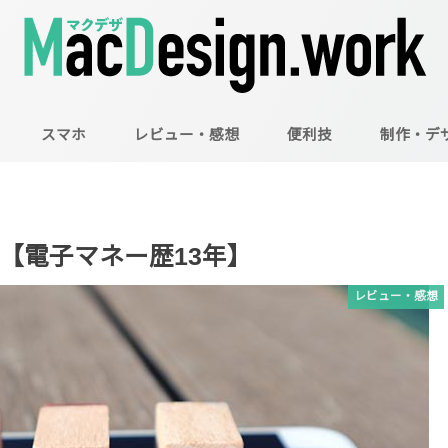
スマホ
レビュー・感想
便利技
制作・デ
Mac
Illustrator
Photoshop
【電子マネー歴13年】
レビュー・感想