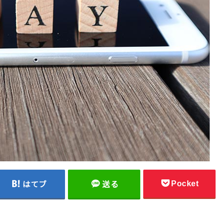
Pocket
はてブ
送る