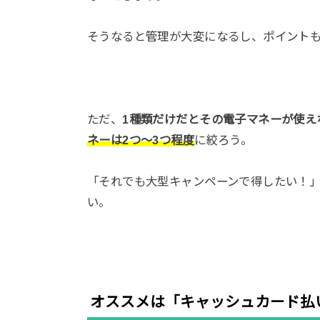
そうなると管理が大変になるし、ポイント
ただ、
1種類だけだとその電子マネーが使え
ネーは2つ〜3つ程度
に絞ろう。
「それでも大型キャンペーンで得したい！
い。
オススメは「キャッシュカード払