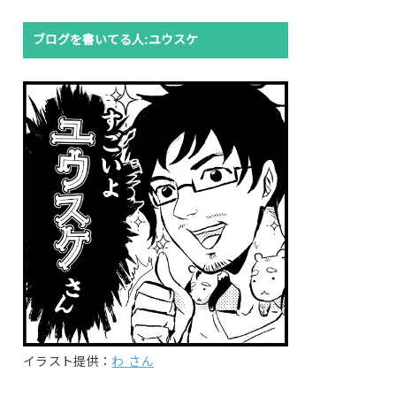
ブログを書いてる人:ユウスケ
イラスト提供：
わ さん