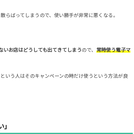
も散らばってしまうので、使い勝手が非常に悪くなる。
ないお店はどうしても出てきてしまう
ので、
常
時使う電子マ
」という人はそのキャンペーンの時だけ使うという方法が良
い」