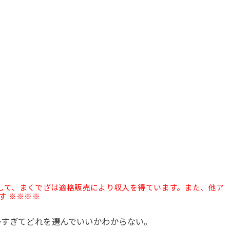
として、まくでざは適格販売により収入を得ています。また、他ア
す ※※※※
多すぎてどれを選んでいいかわからない。