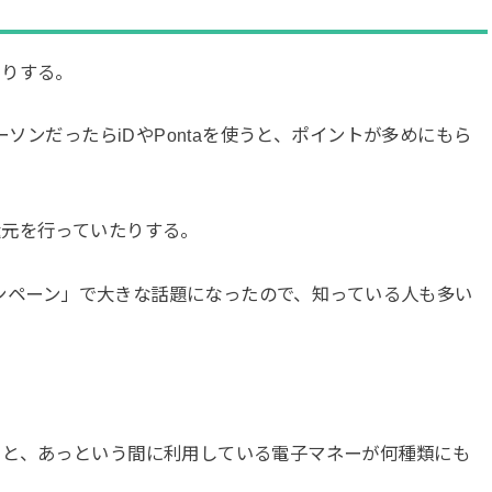
たりする。
ーソンだったらiDやPontaを使うと、ポイントが多めにもら
還元を行っていたりする。
キャンペーン」で大きな話題になったので、知っている人も多い
ると、あっという間に利用している電子マネーが何種類にも