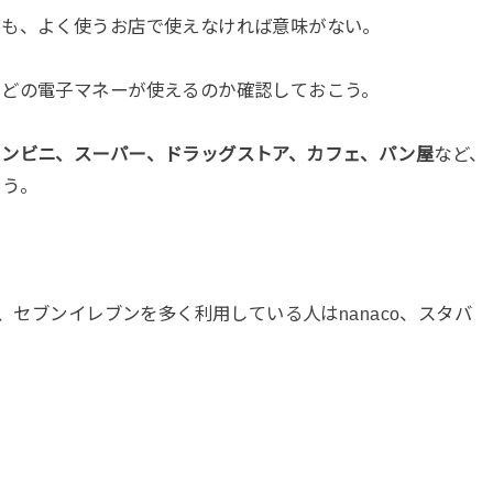
ても、よく使うお店で使えなければ意味がない。
、どの電子マネーが使えるのか確認しておこう。
コンビニ、スーパー、ドラッグストア、カフェ、パン屋
など、
よう。
、セブンイレブンを多く利用している人はnanaco、スタバ