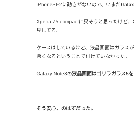
iPhoneSE2に動きがないので、いまだ
Galax
Xperia Z5 compactに戻そうと思ったけど、
見してる。
ケースはしているけど、液晶画面はガラスが
悪くなるということで付けていなかった。
Galaxy Note8の
液晶画面はゴリラガラス5
そう安心、のはずだった。