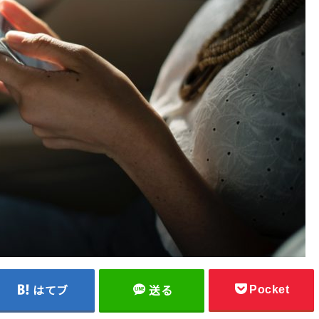
Pocket
はてブ
送る