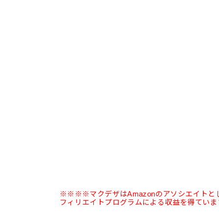
※※※※マクデザはAmazonのアソシエイト
フィリエイトプログラムによる収益を得ていま