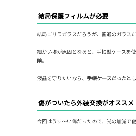
結局保護フィルムが必要
結局ゴリラガラスだろうが、普通のガラス
細かい埃が原因となると、手帳型ケースを
険。
液晶を守りたいなら、
手帳ケースだったと
傷がついたら外装交換がオススメ
今回はうす～い傷だったので、光の加減で