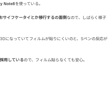
y Note8
を使っている。
おサイフケータイとか移行するの面倒
なので、しばらく様子
3Dになっていてフィルムが貼りにくいのと、Sペンの反応が
を採用している
ので、フィルム貼らなくても安心。