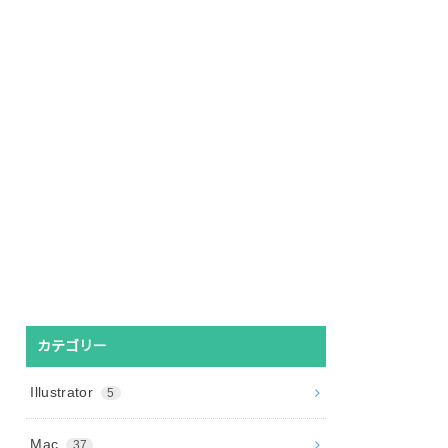
カテゴリー
Illustrator
5
Mac
37