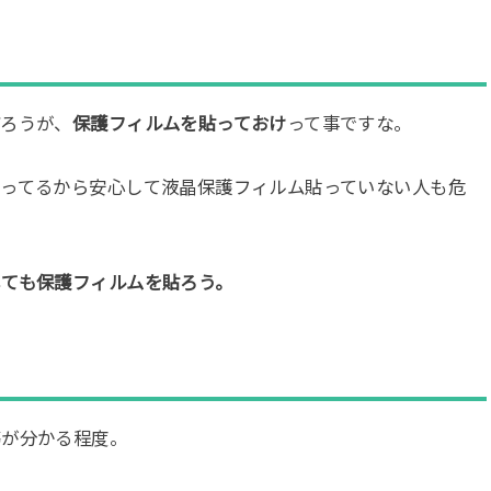
だろうが、
保護フィルムを貼っておけ
って事ですな。
使ってるから安心して液晶保護フィルム貼っていない人も危
しても保護フィルムを貼ろう。
傷が分かる程度。