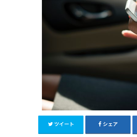
ツイート
シェア