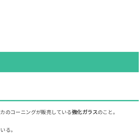
アメリカのコーニングが販売している
強化ガラス
のこと。
ている。