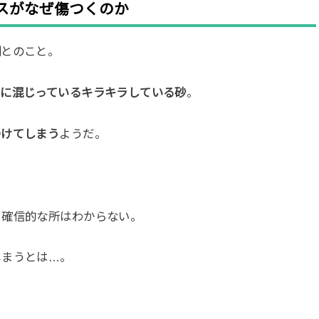
スがなぜ傷つくのか
因
とのこと。
中に混じっているキラキラしている砂
。
つけてしまう
ようだ。
、確信的な所はわからない。
しまうとは…。