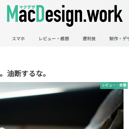
スマホ
レビュー・感想
便利技
制作・デ
Mac
Illustrator
Photoshop
。油断するな。
レビュー・感想