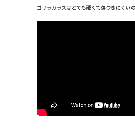
ゴリラガラスは
とても硬くて傷つきにくい