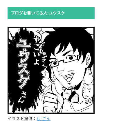
ブログを書いてる人:ユウスケ
イラスト提供：
わ さん