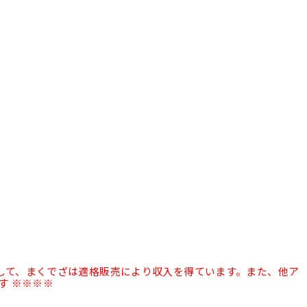
として、まくでざは適格販売により収入を得ています。また、他ア
す ※※※※