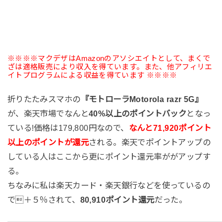
※※※※マクデザはAmazonのアソシエイトとして、まくで
ざは適格販売により収入を得ています。また、他アフィリエ
イトプログラムによる収益を得ています ※※※※
折りたたみスマホの
『モトローラMotorola razr 5G』
が、楽天市場でなんと
40%以上のポイントバック
となっ
ている!価格は179,800円なので、
なんと71,920ポイント
以上のポイントが還元
される。楽天でポイントアップの
している人はここから更にポイント還元率ががアップす
る。
ちなみに私は楽天カード・楽天銀行などを使っているの
で＋５％されて、
80,910ポイント還元
だった。