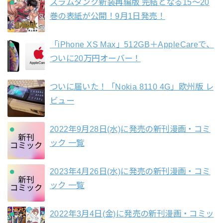
スラムダンク新装再編版 完結となる15〜20
巻の表紙が公開！9月1日発売！
「iPhone XS Max」512GB＋AppleCareで、
ついに20万円オーバー！
ついに届いた！「Nokia 8110 4G」欧州版 レ
ビュー
2022年9月28日(水)に発売の新刊漫画・コミ
ック 一覧
2023年4月26日(水)に発売の新刊漫画・コミ
ック 一覧
2022年3月4日(金)に発売の新刊漫画・コミッ