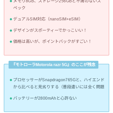
メモリ8GB、ストレージ256GBと不満のないス
ペック
デュアルSIM対応（nanoSIM+eSIM）
デザインがスポーティーでかっこいい！
価格は高いが、ポイントバックがすごい！
『モトローラMotorola razr 5G』のここが残念
プロセッサーがSnapdragon765Gと、ハイエンド
から比べると見劣りする（普段遣いには全く問題
バッテリーが2800mAhと心許ない