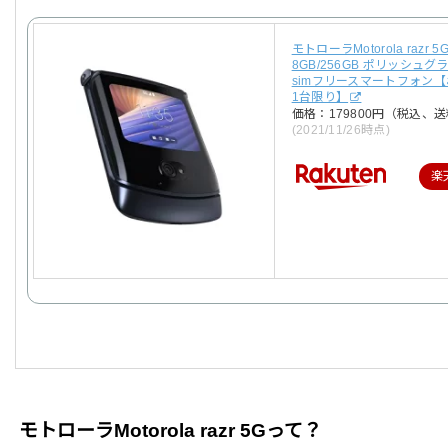
モトローラMotorola razr 5
8GB/256GB ポリッシュ
simフリースマートフォン
1台限り】
価格：179800円（税込、送
(2021/11/26時点)
楽
モトローラMotorola razr 5Gって？