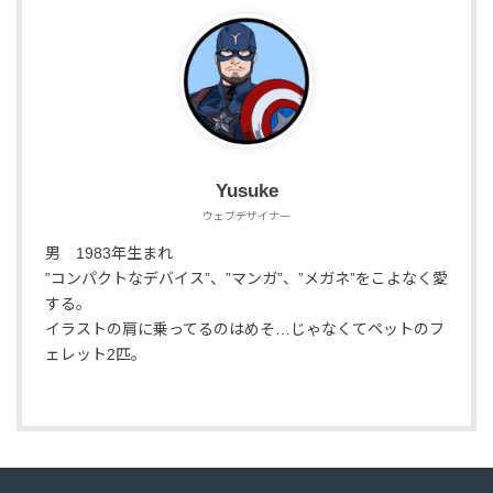
Yusuke
ウェブデザイナー
男 1983年生まれ
”コンパクトなデバイス”、”マンガ”、”メガネ”をこよなく愛
する。
イラストの肩に乗ってるのはめそ…じゃなくてペットのフ
ェレット2匹。