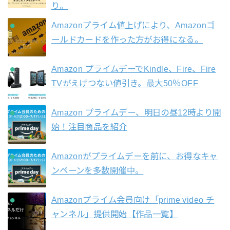
り。
Amazonプライム値上げにより、Amazonゴ
ールドカードを作った方がお得になる。
Amazon プライムデーでKindle、Fire、Fire
TVがえげつない値引き。最大50％OFF
Amazon プライムデー、明日の昼12時より開
始！注目商品を紹介
Amazonがプライムデーを前に、お得なキャ
ンペーンを多数開催中。
Amazonプライム会員向け「prime video チ
ャンネル」提供開始【作品一覧】