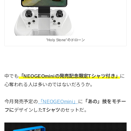
”Holy Stone”のドローン
中でも
「NEOGEOminiの発売記念限定Tシャツ付き」
に
心奪われる人は多いのではないだろうか。
今月発売予定の
「NEOGEOmini」
に
「あの」技をモチー
フに
デザインした
Tシャツ
のセットだ。