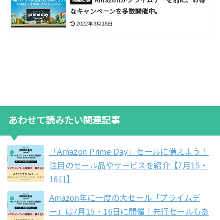
Amazonがプライムデーを前に、お得
なキャンペーンを多数開催中。
2022年3月18日
あわせて読みたい関連記事
「Amazon Prime Day」セールに備えよう！
注目のセール品やサービスを紹介【7月15・
16日】
Amazon年に一度の大セール「プライムデ
ー」は7月15・16日に開催！先行セールもあ