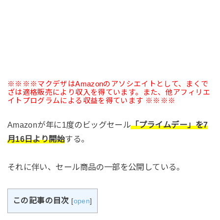
※※※※マクデザはAmazonのアソシエイトとして、まくで
ざは適格販売により収入を得ています。また、他アフィリエ
イトプログラムによる収益を得ています ※※※※
Amazonが年に1度のビッグセール
「プライムデー」を7
月16日より開始
する。
それに伴い、セール商品の一部を公開している。
この記事の目次
[
open
]