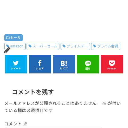
セール
amazon
スーパーセール
プライムデー
プライム会員
ツイート
シェア
はてブ
送る
Pocket
コメントを残す
メールアドレスが公開されることはありません。
※
が付い
ている欄は必須項目です
コメント
※