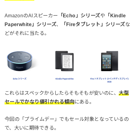
AmazonのAIスピーカー
「Echo」シリーズ
や
「Kindle
Paperwhite」シリーズ
、
「Fireタブレット」シリーズ
な
どがそれに当たる。
これらはスペックからしたらそもそもが安いのに、
大型
セールでかなり値引かれる傾向
にある。
今回の「プライムデー」でもセール対象となっているの
で、大いに期待できる。