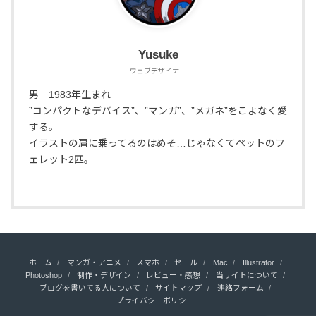
Yusuke
ウェブデザイナー
男 1983年生まれ
”コンパクトなデバイス”、”マンガ”、”メガネ”をこよなく愛
する。
イラストの肩に乗ってるのはめそ…じゃなくてペットのフ
ェレット2匹。
ホーム
マンガ・アニメ
スマホ
セール
Mac
Illustrator
Photoshop
制作・デザイン
レビュー・感想
当サイトについて
ブログを書いてる人について
サイトマップ
連絡フォーム
プライバシーポリシー