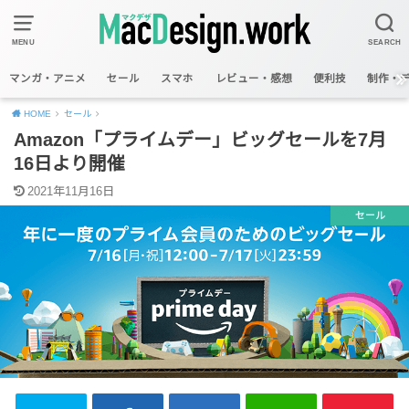
MENU
SEARCH
マンガ・アニメ
セール
スマホ
レビュー・感想
便利技
制作・
HOME
セール
Amazon「プライムデー」ビッグセールを7月
16日より開催
2021年11月16日
セール