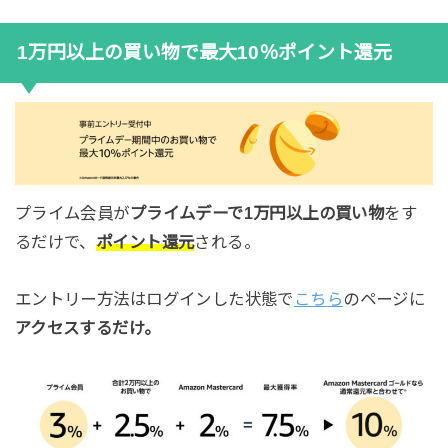
1万円以上の買い物で最大10％ポイント還元
プライム会員が
プライムデーで1万円以上の買い物
をす
るだけで、
ポイント還元
される。
エントリー方法はログインした状態で
こちら
のページに
アクセスするだけ。