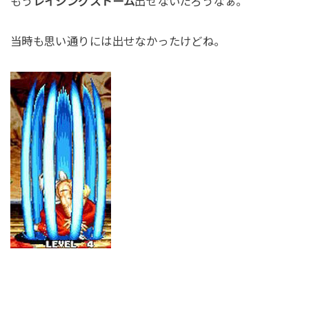
もう
レイジングストーム
出せないだろうなぁ。
当時も思い通りには出せなかったけどね。