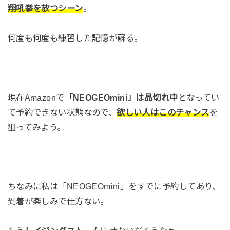
翔吼拳を放つシーン
。
何度も何度も練習した記憶が蘇る。
現在Amazonで
「NEOGEOmini」は品切れ中
となってい
て予約できない状態なので、
欲しい人はこのチャンス
を
狙ってみよう。
ちなみに私は「NEOGEOmini」をすでに予約してあり、
到着が楽しみで仕方ない。