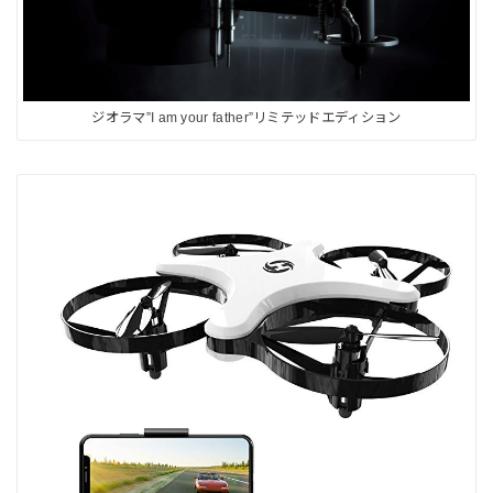
ジオラマ”I am your father”リミテッドエディション