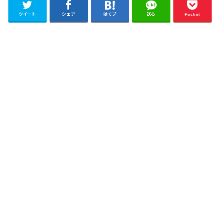
ツイート
シェア
はてブ
送る
Pocket