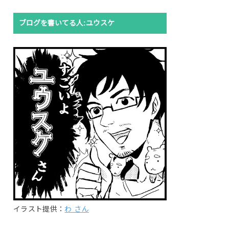
ブログを書いてる人:ユウスケ
イラスト提供：
わ さん