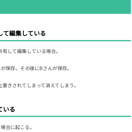
して編集している
共有して編集している場合。
んが保存。その後にBさんが保存。
上書きされてしまって消えてしまう。
ている
る場合に起こる。