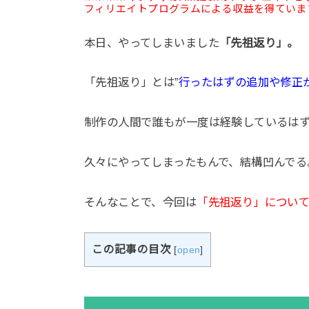
フィリエイトプログラムによる収益を得ていま
本日、やってしまいました
「先祖返り」。
「先祖返り」とは”
行ったはずの追加や修正
制作の人間で誰もが一度は経験しているは
久々にやってしまったもんで、結構凹んでる
そんなことで、今回は
「先祖返り」につい
この記事の目次
[
open
]