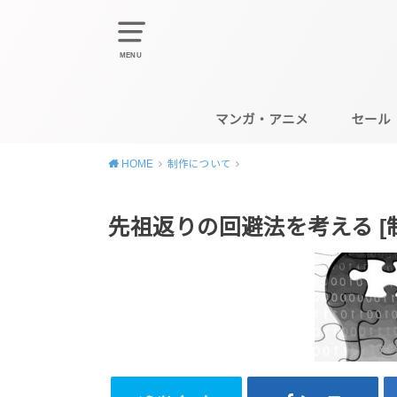
MENU
マンガ・アニメ
セール
HOME
制作について
先祖返りの回避法を考える [