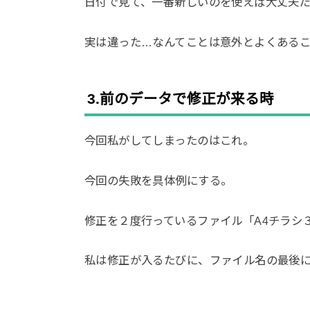
日付で見て、一番新しいのを使えば大丈夫だ
実は違った…なんてことは意外とよくある
3.前のデータで修正が来る時
今回私がしてしまったのはこれ。
今回の失敗を具体例にする。
修正を２度行っているファイル「A4チラシ３.
私は修正が入るたびに、ファイル名の最後