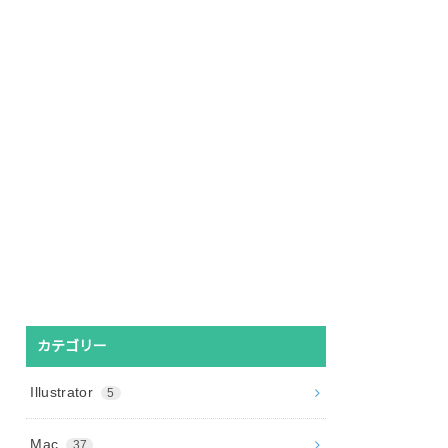
カテゴリー
Illustrator
5
Mac
37