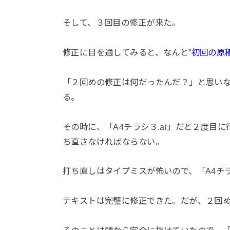
そして、３回目の修正が来た。
修正に目を通してみると、なんと
”初回の原
「２回めの修正は何だったんだ？」と思い
る。
その時に、「A4チラシ３.ai」だと２度目
ち直さなければならない。
打ち直しはタイプミスが怖いので、「A4チラ
テキストは完璧に修正できた。だが、２回