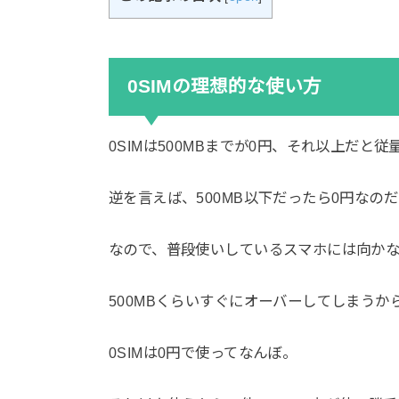
0SIMの理想的な使い方
0SIMは500MBまでが0円、それ以上だと
逆を言えば、500MB以下だったら0円なの
なので、普段使いしているスマホには向か
500MBくらいすぐにオーバーしてしまうか
0SIMは0円で使ってなんぼ。