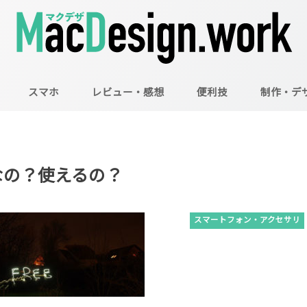
スマホ
レビュー・感想
便利技
制作・デ
Mac
Illustrator
Photoshop
うなの？使えるの？
スマートフォン・アクセサリ