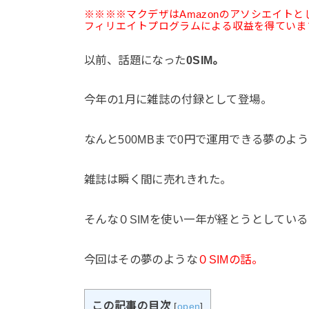
※※※※マクデザはAmazonのアソシエイト
フィリエイトプログラムによる収益を得ていま
以前、話題になった
0SIM。
今年の1月に雑誌の付録として登場。
なんと500MBまで0円で運用できる夢のよ
雑誌は瞬く間に売れきれた。
そんな０SIMを使い一年が経とうとしている
今回はその夢のような
０SIMの話。
この記事の目次
[
open
]