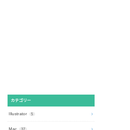
カテゴリー
Illustrator
5
Mac
37