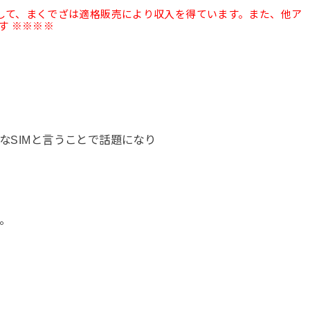
として、まくでざは適格販売により収入を得ています。また、他ア
す ※※※※
うなSIMと言うことで話題になり
。