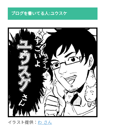
ブログを書いてる人:ユウスケ
イラスト提供：
わ さん