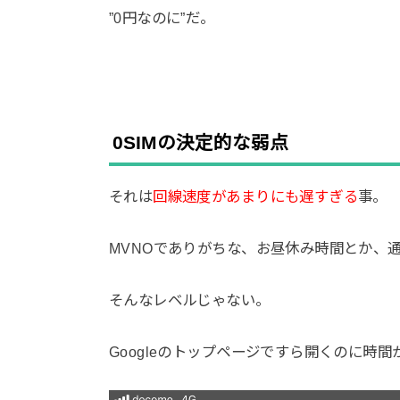
”0円なのに”だ。
0SIMの決定的な弱点
それは
回線速度があまりにも遅すぎる
事。
MVNOでありがちな、お昼休み時間とか、
そんなレベルじゃない。
Googleのトップページですら開くのに時