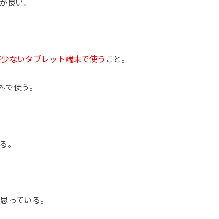
手が良い。
が少ないタブレット端末で使う
こと。
に外で使う。
る。
と思っている。