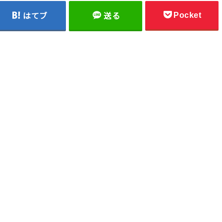
Pocket
はてブ
送る