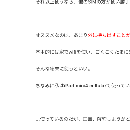
それ以上使うなら、他のSIMの方が使い勝
オススメなのは、あまり
外に持ち出すこと
基本的には家でwifiを使い、ごくごくたま
そんな端末に使うといい。
ちなみに私は
iPad mini4 cellular
で使ってい
…使っているのだが、正直、解約しようか