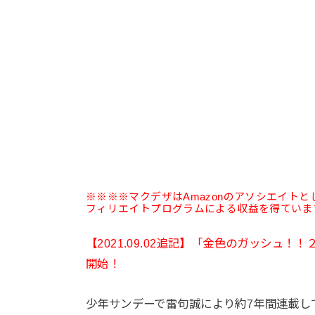
※※※※マクデザはAmazonのアソシエイト
フィリエイトプログラムによる収益を得ていま
【2021.09.02追記】「金色のガッシュ！
開始！
少年サンデーで雷句誠により約7年間連載し