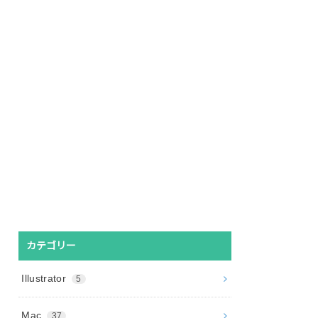
カテゴリー
Illustrator
5
Mac
37