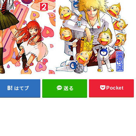
Pocket
はてブ
送る