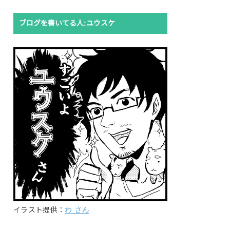
ブログを書いてる人:ユウスケ
イラスト提供：
わ さん