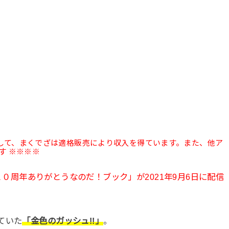
として、まくでざは適格販売により収入を得ています。また、他ア
す ※※※※
！２０周年ありがとうなのだ！ブック」が2021年9月6日に配信
ていた
「金色のガッシュ!!」
。