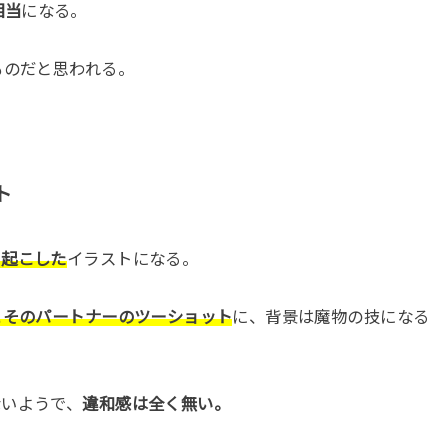
相当
になる。
ものだと思われる。
ト
き起こした
イラストになる。
とそのパートナーのツーショット
に、背景は魔物の技になる
ないようで、
違和感は全く無い。