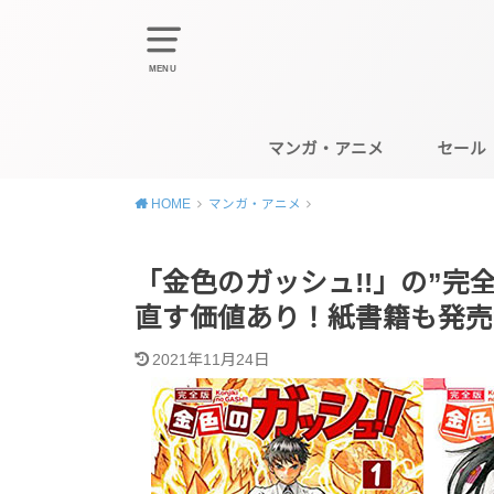
MENU
マンガ・アニメ
セール
HOME
マンガ・アニメ
「金色のガッシュ!!」の”完
直す価値あり！紙書籍も発売
2021年11月24日