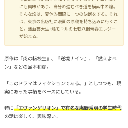
にも興味があり、自分の進むべき道を模索中の焔。
そんな焔は、夏休み間際に一つの決断をする。それ
は、東京の出版社に漫画の原稿を持ち込みに行くこ
と。熱血芸大生･焔モユルの七転八倒青春エレジー
が始まる。
原作は『炎の転校生』、『逆境ナイン』、「燃えよペ
ン」などの島本和彦。
「このドラマはフィクションである。」としつつも、現
実にあった事柄をベースにしている。
特に
「エヴァンゲリオン」で有名な庵野秀明の学生時代
の話は楽しく、興味深い。