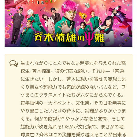
生まれながらにとんでもない超能力を与えられた高
校生･斉木楠雄。彼の切実な願い、それは―「普通
に生きたい」しかし、斉木に想いを寄せる妄想しま
くり美女や超能力でも気配が読めないバカなど、ワ
ケありのクラスメイトたちがムダにからんでくる。
毎年恒例の一大イベント、文化祭。その日を無事に
やり過ごしたいだけの斉木に、災難がふりかかりま
くる。何かの陰謀か? やっかいな恋と友情、そして
超能力が吹き荒れる! たかが文化祭で、まさかの地
球滅亡!? 斉木はこの災難を乗り越えることが出来る