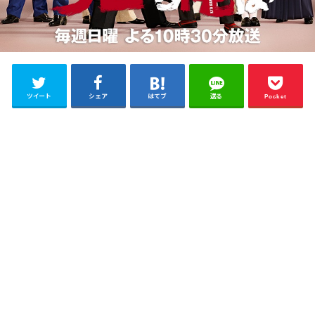
ツイート
シェア
はてブ
送る
Pocket