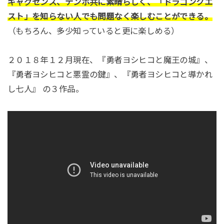
ギャグセンス、テンポ共に素晴らしく、「ドラゴンクエ
スト」を知らない人でも問題なく楽しむことができる。
（もちろん、多少知っていると更に楽しめる）
２０１８年１２月現在、『勇者ヨシヒコと魔王の城』、
『勇者ヨシヒコと悪霊の鍵』、『勇者ヨシヒコと導かれ
し七人』 の３作品。