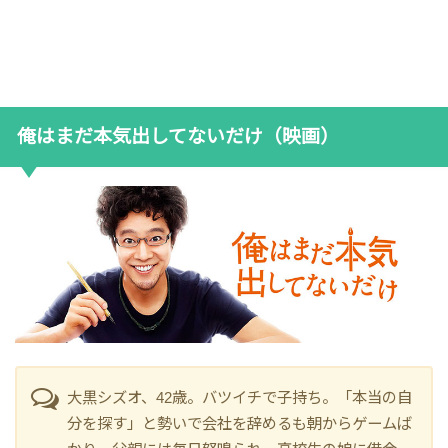
俺はまだ本気出してないだけ（映画）
大黒シズオ、42歳。バツイチで子持ち。「本当の自
分を探す」と勢いで会社を辞めるも朝からゲームば