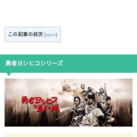
この記事の目次
[
open
]
勇者ヨシヒコシリーズ