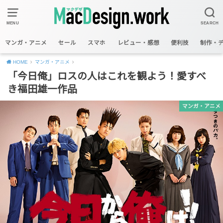
MENU
SEARCH
マンガ・アニメ
セール
スマホ
レビュー・感想
便利技
制作・
HOME
マンガ・アニメ
「今日俺」ロスの人はこれを観よう！愛すべ
き福田雄一作品
マンガ・アニメ