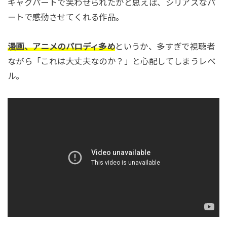
ギャグパートで笑わせられたかと思えば、シリアスなパ
ートで感動させてくれる作品。
漫画、アニメのパロディ多め
というか、多すぎで視聴者
ながら「これは大丈夫なのか？」と心配してしまうレベ
ル。