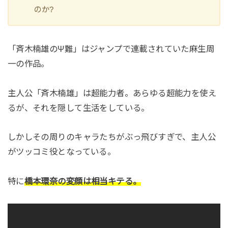
のか?
「斉木楠雄のΨ難」はジャンプで連載されていた麻生周
一の作品。
主人公「斉木楠雄」は超能力者。あらゆる超能力を使え
るが、それを隠して生活をしている。
しかしその周りのキャラたちがぶっ飛びすぎで、主人公
がツッコミ役となっている。
特に
橋本環奈の変顔は相当キテる。