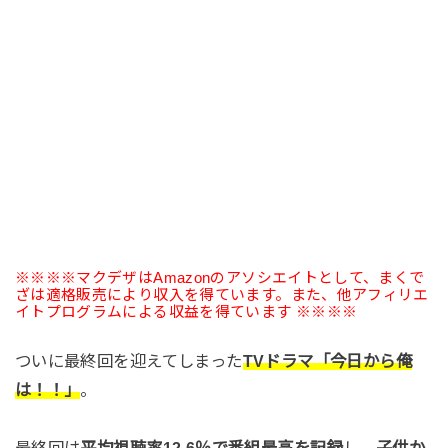
※※※※マクデザはAmazonのアソシエイトとして、まくで
ざは適格販売により収入を得ています。また、他アフィリエ
イトプログラムによる収益を得ています ※※※※
ついに最終回を迎えてしまった
TVドラマ「今日から俺
は！！」
。