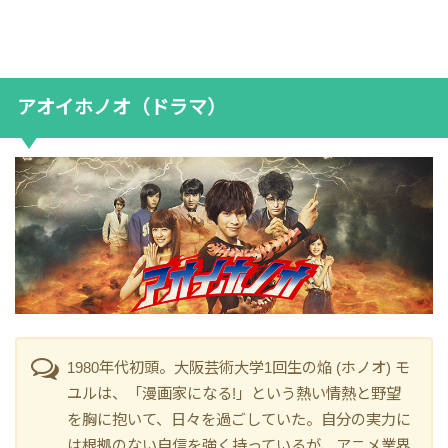
アオイホノオ（ドラマ）
1980年代初頭。大阪芸術大学1回生の焔 (ホノオ) モ
ユルは、「漫画家になる!」という熱い情熱と野望
を胸に抱いて、日々を過ごしていた。自分の実力に
は根拠のない自信を強く持っているが、アニメ業界