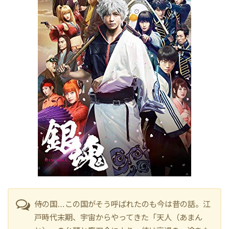
侍の国…この国がそう呼ばれたのも今は昔の話。江
戸時代末期、宇宙からやってきた「天人（あまん