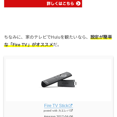
ちなみに、家のテレビでHuluを観たいなら、
設定が簡単
な「Fire TV」がオススメ
だ。
Fire TV Stick
posted with
カエレバ
Amazon 2017-04-06